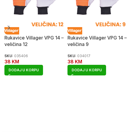
Rukavice Villager VPG 14 –
Rukavice Villager VPG 14 –
veličina 12
veličina 9
SKU:
035406
SKU:
034017
38
KM
38
KM
DODAJ U KORPU
DODAJ U KORPU