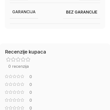
GARANCIJA
BEZ GARANCIJE
Recenzije kupaca
0 recenzija
0
0
0
0
0