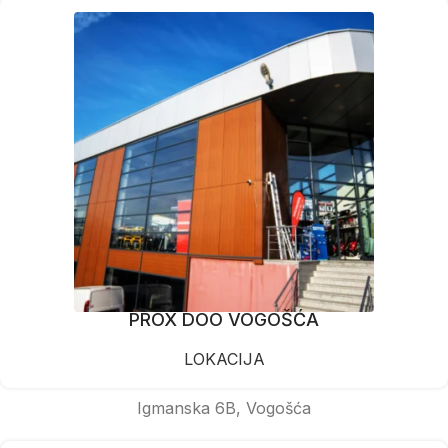
PROX DOO VOGOŠĆA
LOKACIJA
Igmanska 6B, Vogošća