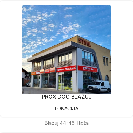
PROX DOO BLAŽUJ
LOKACIJA
Blažuj 44-46, Ilidža