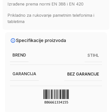
Izrađene prema normi EN 388 i EN 420
Prikladno za rukovanje pametnim telefonima i
tabletima
Specifikacije proizvoda
BREND
STIHL
GARANCIJA
BEZ GARANCIJE
886661334155