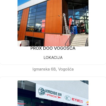
PROX DOO VOGOŠĆA
LOKACIJA
Igmanska 6B, Vogošća