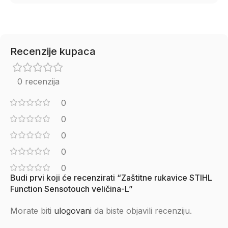
Recenzije kupaca
0 recenzija
0
0
0
0
0
Budi prvi koji će recenzirati “Zaštitne rukavice STIHL
Function Sensotouch veličina-L”
Morate biti
ulogovani
da biste objavili recenziju.