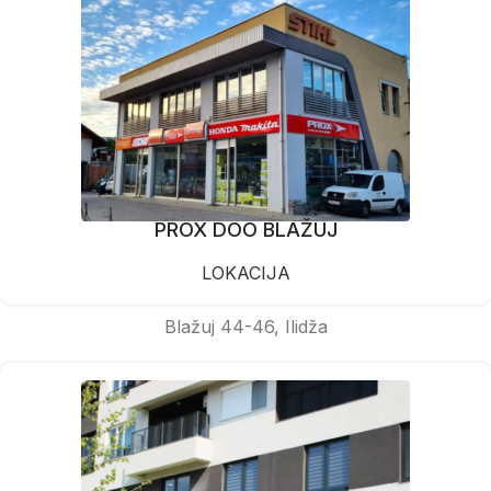
PROX DOO BLAŽUJ
LOKACIJA
Blažuj 44-46, Ilidža