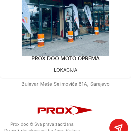
PROX DOO MOTO OPREMA
LOKACIJA
Bulevar Meše Selimovića 81A, Sarajevo
Prox doo © Sva prava zadržana.
Dizajn & development by Armin Vrabac.