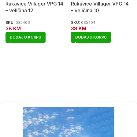
Rukavice Villager VPG 14
Rukavice Villager VPG 14
– veličina 12
– veličina 10
SKU:
035406
SKU:
035404
38
KM
38
KM
DODAJ U KORPU
DODAJ U KORPU