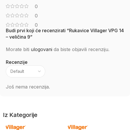
0
0
0
Budi prvi koji će recenzirati “Rukavice Villager VPG 14
– veličina 9”
Morate biti
ulogovani
da biste objavili recenziju.
Recenzije
Još nema recenzija.
Iz Kategorije