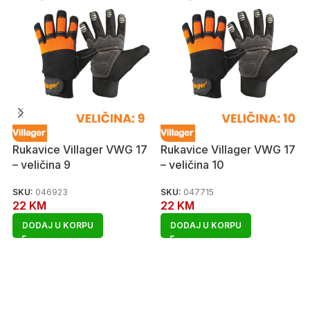
Rukavice Villager VWG 17
Rukavice Villager VWG 17
– veličina 9
– veličina 10
SKU:
046923
SKU:
047715
22
KM
22
KM
DODAJ U KORPU
DODAJ U KORPU