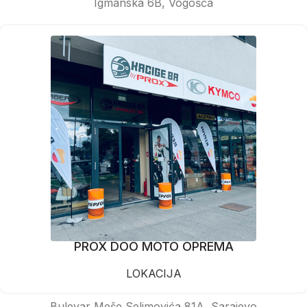
Igmanska 6B, Vogošća
PROX DOO MOTO OPREMA
LOKACIJA
Bulevar Meše Selimovića 81A, Sarajevo