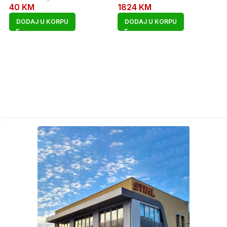
40
KM
1824
KM
DODAJ U KORPU
DODAJ U KORPU