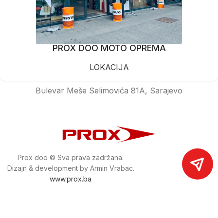
PROX DOO MOTO OPREMA
LOKACIJA
Bulevar Meše Selimovića 81A, Sarajevo
Prox doo © Sva prava zadržana.
Dizajn & development by Armin Vrabac.
www.prox.ba
Pratite nas na društvenim mrežama