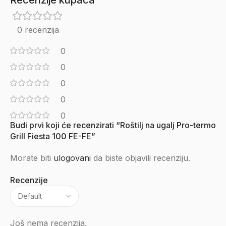
Recenzije kupaca
0 recenzija
0
0
0
0
0
Budi prvi koji će recenzirati “Roštilj na ugalj Pro-termo
Grill Fiesta 100 FE-FE”
Morate biti
ulogovani
da biste objavili recenziju.
Recenzije
Još nema recenzija.