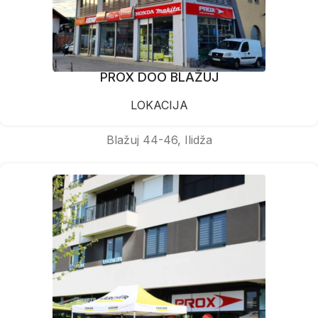
PROX DOO BLAŽUJ
LOKACIJA
Blažuj 44-46, Ilidža