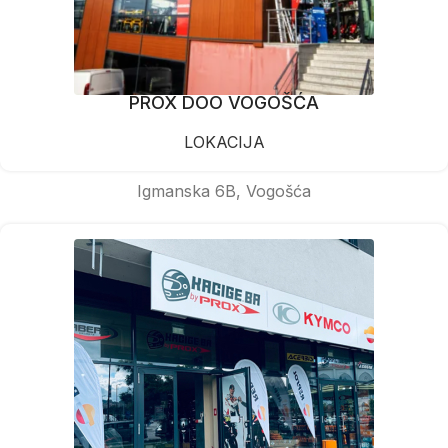
PROX DOO VOGOŠĆA
LOKACIJA
Igmanska 6B, Vogošća