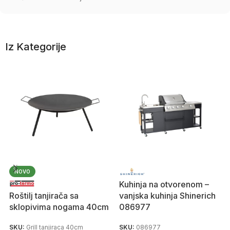
Iz Kategorije
NOVO
Kuhinja na otvorenom –
Roštilj tanjirača sa
vanjska kuhinja Shinerich
sklopivima nogama 40cm
086977
SKU:
Grill tanjiraca 40cm
SKU:
086977