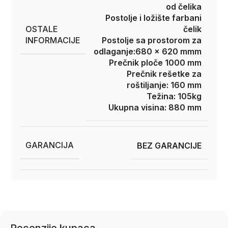
od čelika
Postolje i ložište farbani
OSTALE
čelik
INFORMACIJE
Postolje sa prostorom za
odlaganje:680 x 620 mmm
Prečnik ploče 1000 mm
Prečnik rešetke za
roštiljanje: 160 mm
Težina: 105kg
Ukupna visina: 880 mm
GARANCIJA
BEZ GARANCIJE