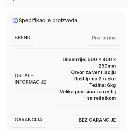
Specifikacije proizvoda
BREND
Pro-termo
Dimenzije: 600 x 400 x
250mm
Otvor za ventilaciju
OSTALE
Roštilj ima 2 ručke
INFORMACIJE
Težina: 6kg
Velika površina za roštilj
sa rešetkom
GARANCIJA
BEZ GARANCIJE