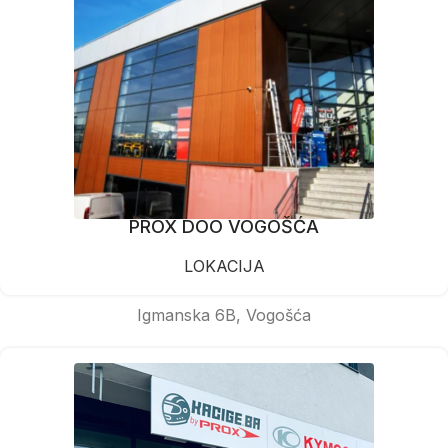
PROX DOO VOGOŠĆA
LOKACIJA
Igmanska 6B, Vogošća