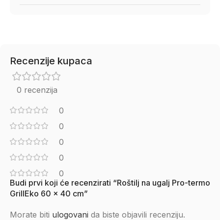
Recenzije kupaca
0 recenzija
0
0
0
0
0
Budi prvi koji će recenzirati “Roštilj na ugalj Pro-termo
GrillEko 60 x 40 cm”
Morate biti
ulogovani
da biste objavili recenziju.