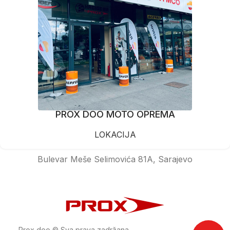
PROX DOO MOTO OPREMA
LOKACIJA
Bulevar Meše Selimovića 81A, Sarajevo
Prox doo © Sva prava zadržana.