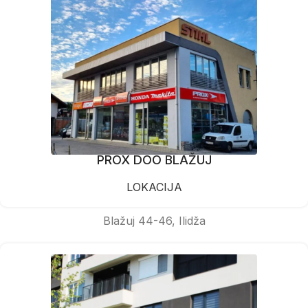
PROX DOO BLAŽUJ
LOKACIJA
Blažuj 44-46, Ilidža