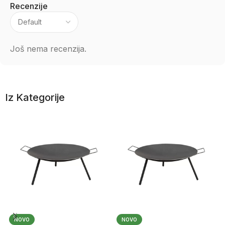
Recenzije
Još nema recenzija.
Iz Kategorije
NOVO
NOVO