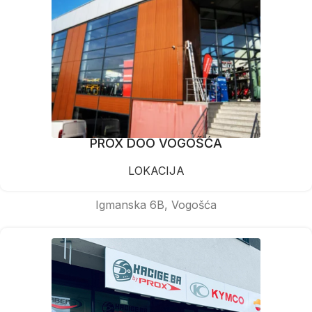
PROX DOO VOGOŠĆA
LOKACIJA
Igmanska 6B, Vogošća