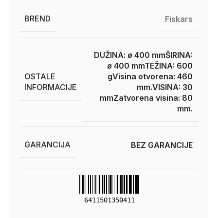
BREND
Fiskars
DUŽINA: ø 400 mm
ŠIRINA:
ø 400 mm
TEŽINA: 600
OSTALE
g
Visina otvorena: 460
INFORMACIJE
mm.
VISINA: 30
mm
Zatvorena visina: 80
mm.
GARANCIJA
BEZ GARANCIJE
6411501350411