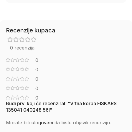
Recenzije kupaca
0 recenzija
0
0
0
0
0
Budi prvi koji će recenzirati “Vrtna korpa FISKARS
135041 040248 56l”
Morate biti
ulogovani
da biste objavili recenziju.