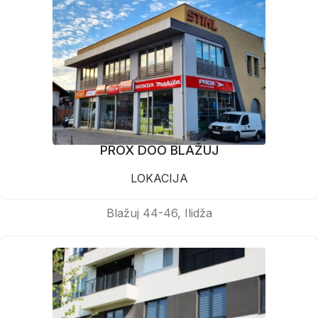
PROX DOO BLAŽUJ
LOKACIJA
Blažuj 44-46, Ilidža