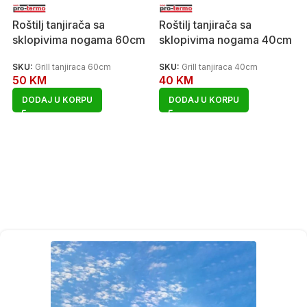
Roštilj tanjirača sa
Roštilj tanjirača sa
sklopivima nogama 60cm
sklopivima nogama 40cm
SKU:
Grill tanjiraca 60cm
SKU:
Grill tanjiraca 40cm
50
KM
40
KM
DODAJ U KORPU
DODAJ U KORPU