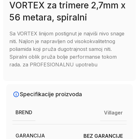
VORTEX za trimere 2,7mm x
56 metara, spiralni
Sa VORTEX linijom postignut je najviši nivo snage
niti. Najlon je napravljen od visokokvalitetnog
poliamida koji pruža dugotrajnost samoj niti.
Spiralni oblik pruža bolje performanse tokom
rada. za PROFESIONALNU upotrebu
Specifikacije proizvoda
BREND
Villager
GARANCIJA
BEZ GARANCIJE