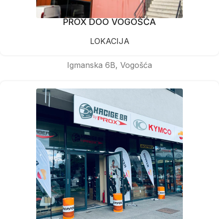
PROX DOO VOGOŠĆA
LOKACIJA
Igmanska 6B, Vogošća