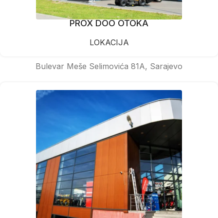
PROX DOO OTOKA
LOKACIJA
Bulevar Meše Selimovića 81A, Sarajevo