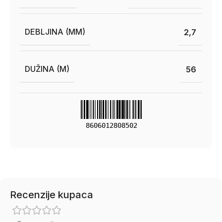
DEBLJINA (MM)
2,7
DUŽINA (M)
56
8606012808502
Recenzije kupaca