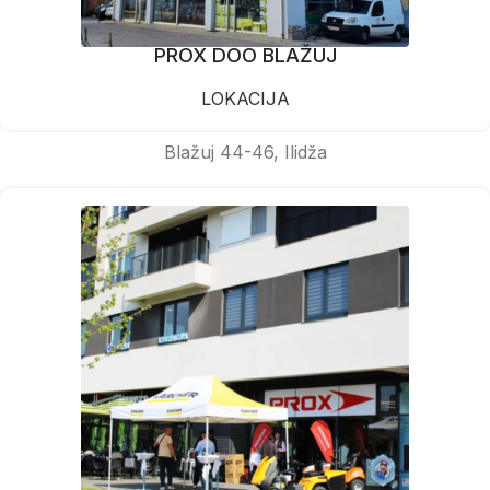
PROX DOO BLAŽUJ
LOKACIJA
Blažuj 44-46, Ilidža