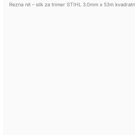
Rezna nit – silk za trimer STIHL 3.0mm x 53m kvadrat