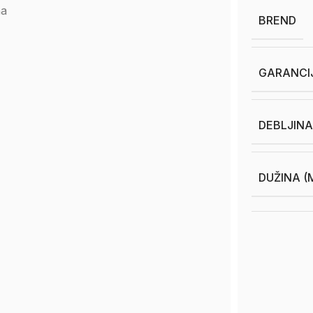
na
BREND
GARANCI
DEBLJINA
DUŽINA (