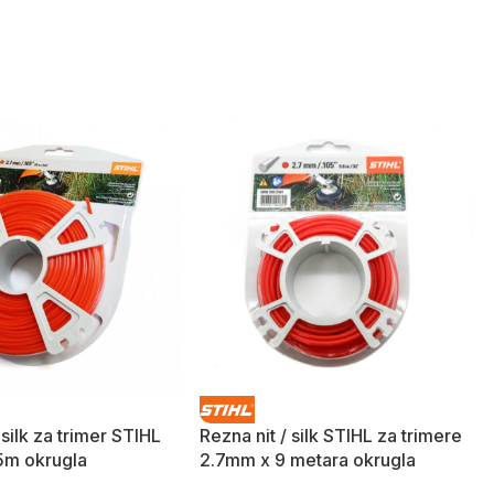
 silk za trimer STIHL
Rezna nit / silk STIHL za trimere
5m okrugla
2.7mm x 9 metara okrugla