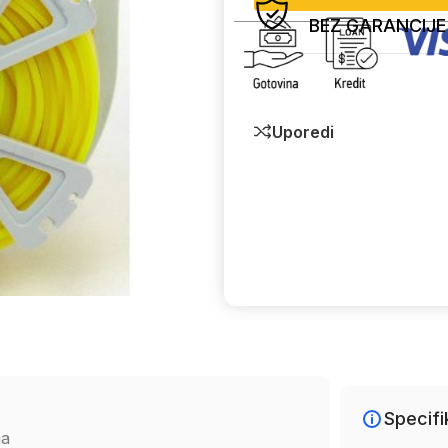
BEZ GARANCIJE
Uporedi
Specifi
na