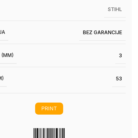
STIHL
JA
BEZ GARANCIJE
 (MM)
3
M)
53
PRINT