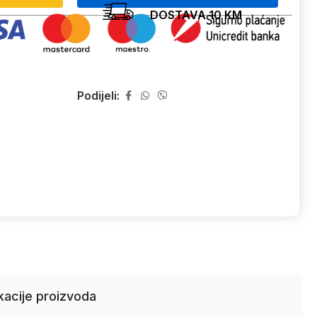
DOSTAVA 10 KM
Podijeli:
kacije proizvoda