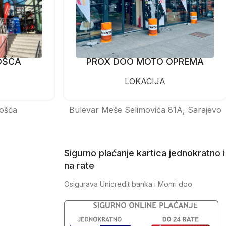
OŠĆA
PROX DOO MOTO OPREMA
LOKACIJA
ošća
Bulevar Meše Selimovića 81A, Sarajevo
Sigurno plaćanje kartica jednokratno i
na rate
Osigurava Unicredit banka i Monri doo