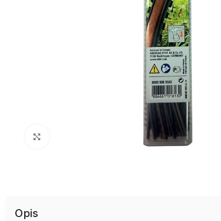
Uvećaj sliku
Opis