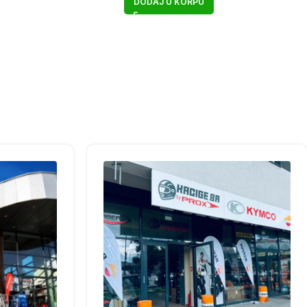
DODAJ U KORPU