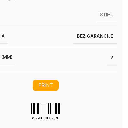
STIHL
JA
BEZ GARANCIJE
 (MM)
2
PRINT
886661018130