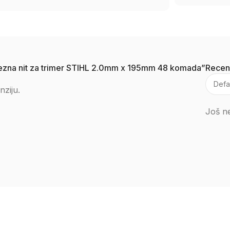
a rezna nit za trimer STIHL 2.0mm x 195mm 48 komada”
Recen
nziju.
Još ne