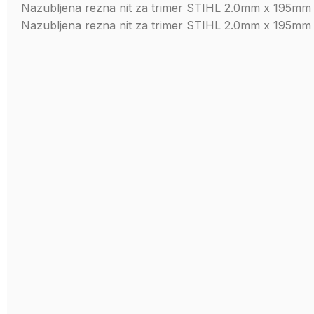
Nazubljena rezna nit za trimer STIHL 2.0mm x 195m
Nazubljena rezna nit za trimer STIHL 2.0mm x 195m