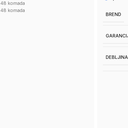
m 48 komada
m 48 komada
BREND
GARANCI
DEBLJINA