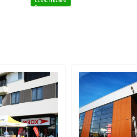
DODAJ U KORPU