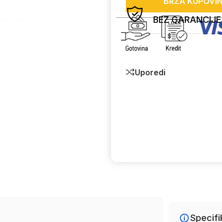
BRZA KUPOVI
BEZ GARANCIJE
Uporedi
Specifi