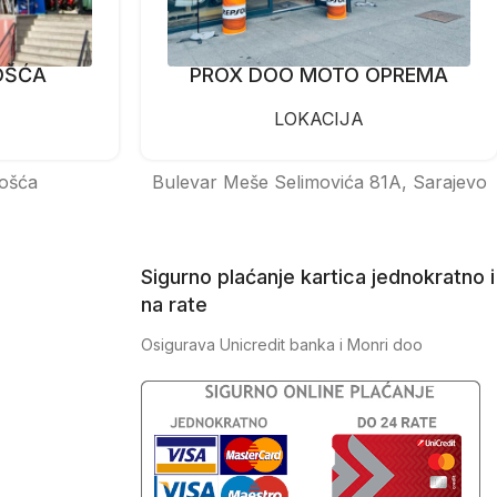
OŠĆA
PROX DOO MOTO OPREMA
LOKACIJA
ošća
Bulevar Meše Selimovića 81A, Sarajevo
Sigurno plaćanje kartica jednokratno i
na rate
Osigurava Unicredit banka i Monri doo