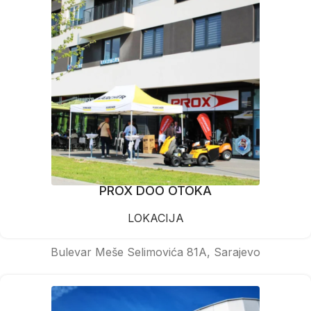
PROX DOO OTOKA
LOKACIJA
Bulevar Meše Selimovića 81A, Sarajevo