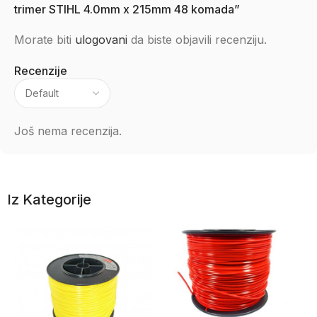
trimer STIHL 4.0mm x 215mm 48 komada”
Morate biti
ulogovani
da biste objavili recenziju.
Recenzije
Još nema recenzija.
Iz Kategorije