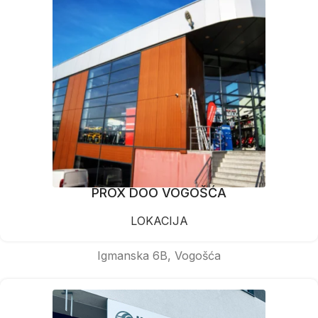
PROX DOO VOGOŠĆA
LOKACIJA
Igmanska 6B, Vogošća