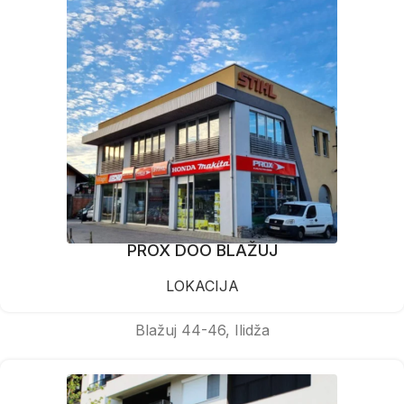
PROX DOO BLAŽUJ
LOKACIJA
Blažuj 44-46, Ilidža