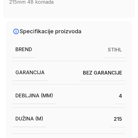
215mm 48 komada
Specifikacije proizvoda
BREND
STIHL
GARANCIJA
BEZ GARANCIJE
DEBLJINA (MM)
4
DUŽINA (M)
215