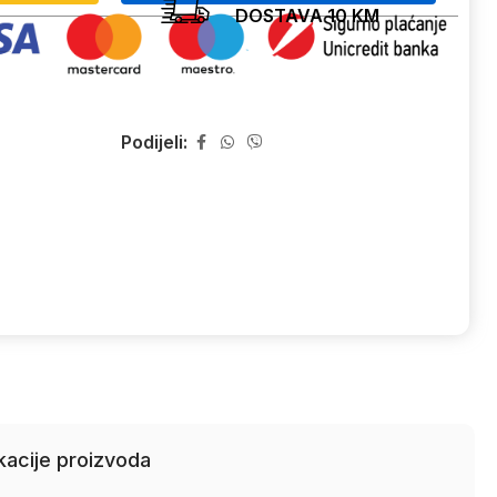
DOSTAVA 10 KM
Podijeli:
kacije proizvoda