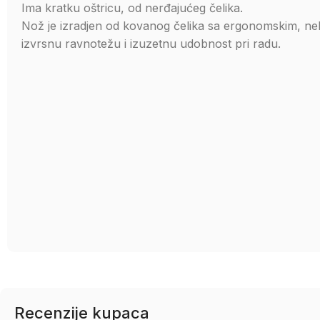
Ima kratku oštricu, od nerđajućeg čelika.
Nož je izradjen od kovanog čelika sa ergonomskim, nek
izvrsnu ravnotežu i izuzetnu udobnost pri radu.
Recenzije kupaca