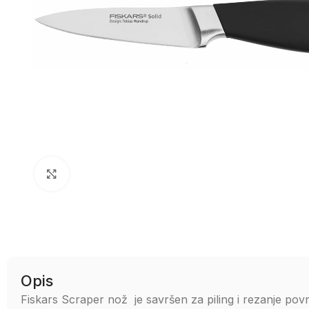
Uvećaj sliku
Opis
Fiskars Scraper nož je savršen za piling i rezanje povrć