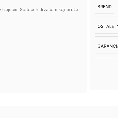
BREND
lizajućim Softouch držačom koji pruža
OSTALE 
GARANCI