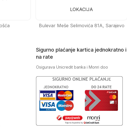
LOKACIJA
ošća
Bulevar Meše Selimovića 81A, Sarajevo
Sigurno plaćanje kartica jednokratno i
na rate
Osigurava Unicredit banka i Monri doo
J