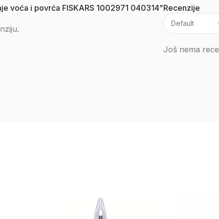
ljenje voća i povrća FISKARS 1002971 040314”
Recenzije
nziju.
Još nema recen