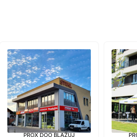
PROX DOO BLAŽUJ
PR