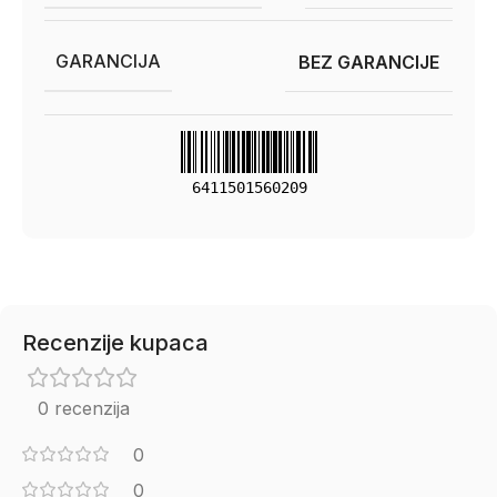
GARANCIJA
BEZ GARANCIJE
6411501560209
Recenzije kupaca
0 recenzija
0
0