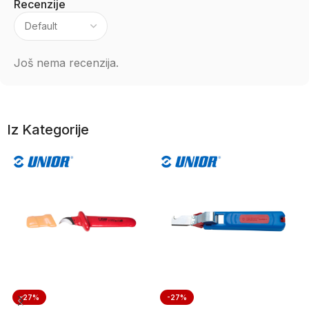
Recenzije
Još nema recenzija.
Iz Kategorije
-27%
-27%