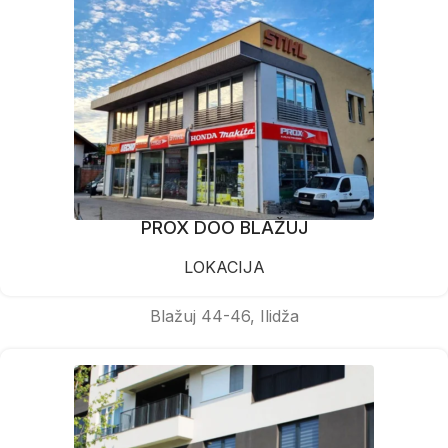
PROX DOO BLAŽUJ
LOKACIJA
Blažuj 44-46, Ilidža