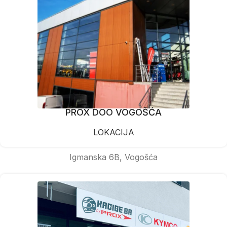
PROX DOO VOGOŠĆA
LOKACIJA
Igmanska 6B, Vogošća