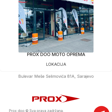
PROX DOO MOTO OPREMA
LOKACIJA
Bulevar Meše Selimovića 81A, Sarajevo
Prox doo © Sva prava zadržana.