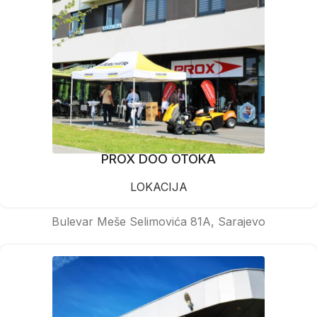
PROX DOO OTOKA
LOKACIJA
Bulevar Meše Selimovića 81A, Sarajevo