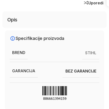
Uporedi
Opis
Specifikacije proizvoda
BREND
STIHL
GARANCIJA
BEZ GARANCIJE
886661394159