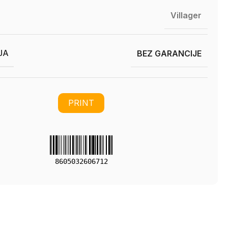
Villager
JA
BEZ GARANCIJE
PRINT
8605032606712