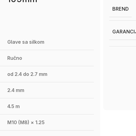
BREND
GARANCI
Glave sa silkom
Ručno
od 2.4 do 2.7 mm
2.4 mm
4.5 m
M10 (M8) × 1.25