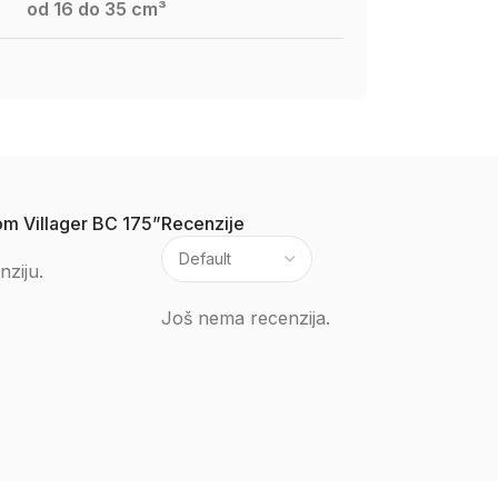
od 16 do 35 cm³
kom Villager BC 175”
Recenzije
nziju.
Još nema recenzija.