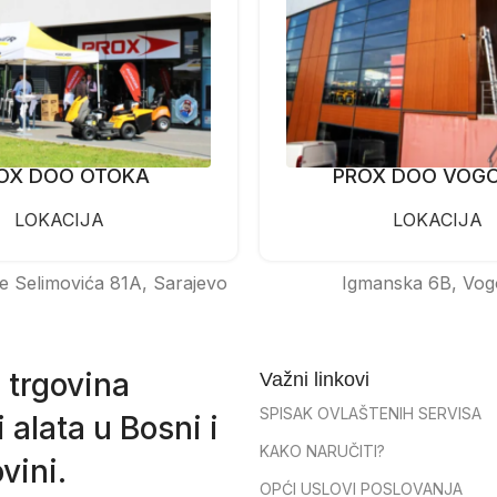
OX DOO OTOKA
PROX DOO VOG
LOKACIJA
LOKACIJA
e Selimovića 81A, Sarajevo
Igmanska 6B, Vog
 trgovina
Važni linkovi
SPISAK OVLAŠTENIH SERVISA
 alata u Bosni i
KAKO NARUČITI?
vini.
OPĆI USLOVI POSLOVANJA