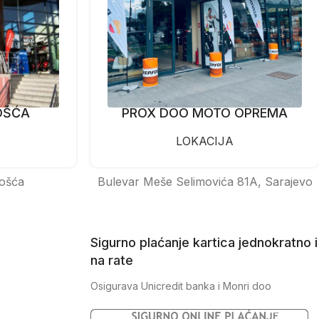
OŠĆA
PROX DOO MOTO OPREMA
LOKACIJA
ošća
Bulevar Meše Selimovića 81A, Sarajevo
Sigurno plaćanje kartica jednokratno i
na rate
Osigurava Unicredit banka i Monri doo