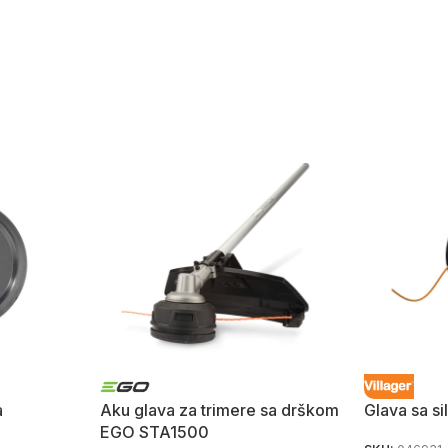
a
Aku glava za trimere sa drškom
Glava sa si
EGO STA1500