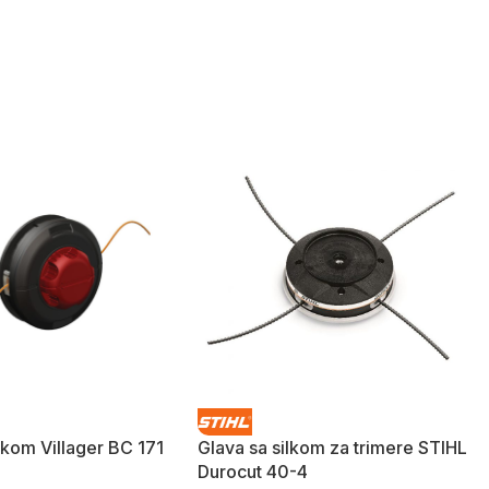
lkom Villager BC 171
Glava sa silkom za trimere STIHL
Durocut 40-4