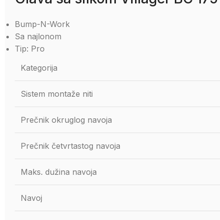
Bump-N-Work
Sa najlonom
Tip: Pro
Kategorija
Sistem montaže niti
Prečnik okruglog navoja
Prečnik četvrtastog navoja
Maks. dužina navoja
Navoj