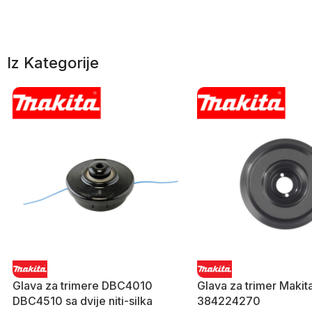
Iz Kategorije
Glava za trimere DBC4010
Glava za trimer Makit
DBC4510 sa dvije niti-silka
384224270