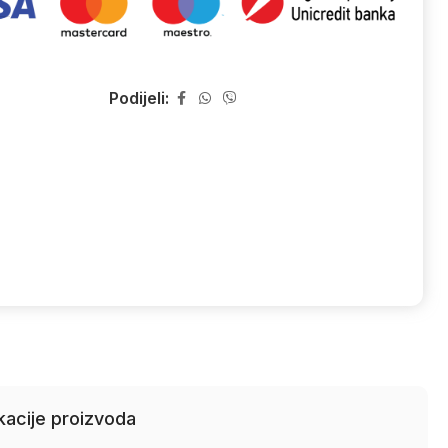
Podijeli:
kacije proizvoda