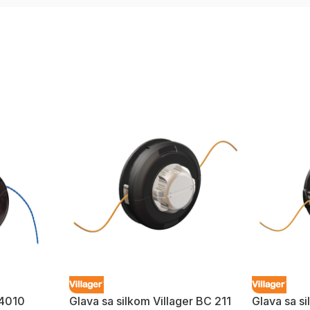
C4010
Glava sa silkom Villager BC 211
Glava sa s