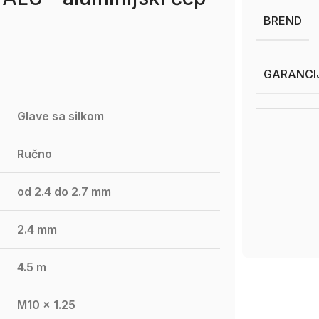
BREND
GARANCI
Glave sa silkom
Ručno
od 2.4 do 2.7 mm
2.4 mm
4.5 m
M10 × 1.25