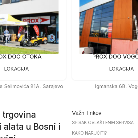
OX DOO OTOKA
PROX DOO VOG
LOKACIJA
LOKACIJA
e Selimovića 81A, Sarajevo
Igmanska 6B, Vog
 trgovina
Važni linkovi
SPISAK OVLAŠTENIH SERVISA
 alata u Bosni i
KAKO NARUČITI?