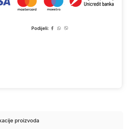
Podijeli:
kacije proizvoda