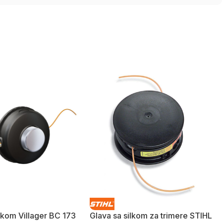
ilkom Villager BC 173
Glava sa silkom za trimere STIHL