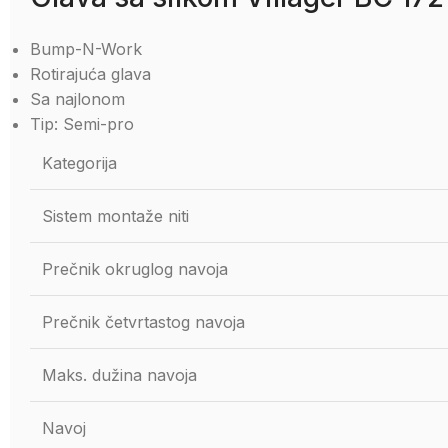
Bump-N-Work
Rotirajuća glava
Sa najlonom
Tip: Semi-pro
Kategorija
Sistem montaže niti
Prečnik okruglog navoja
Prečnik četvrtastog navoja
Maks. dužina navoja
Navoj