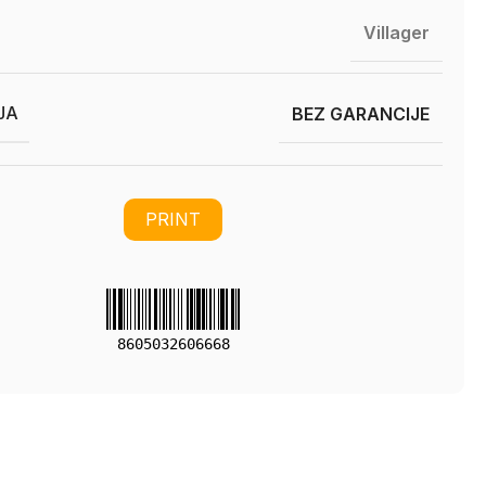
Villager
JA
BEZ GARANCIJE
PRINT
8605032606668