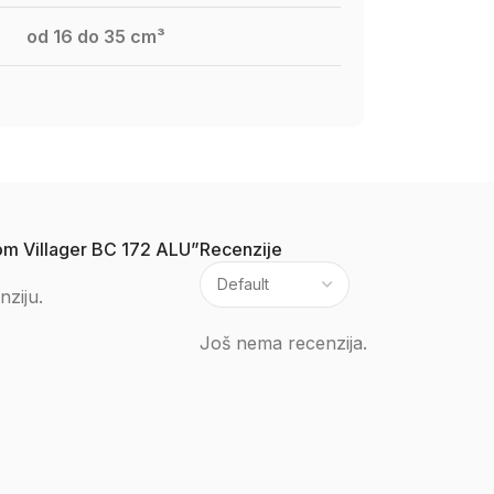
od 16 do 35 cm³
lkom Villager BC 172 ALU”
Recenzije
nziju.
Još nema recenzija.