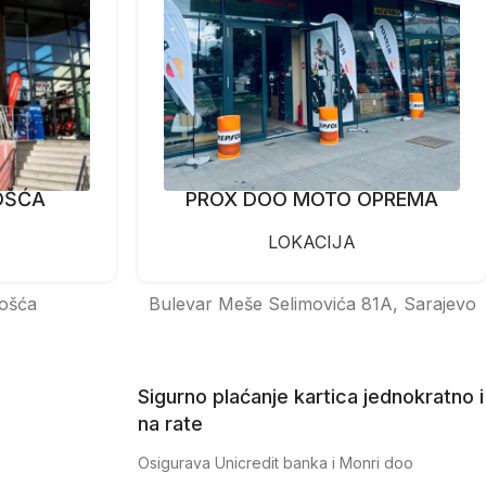
OŠĆA
PROX DOO MOTO OPREMA
LOKACIJA
ošća
Bulevar Meše Selimovića 81A, Sarajevo
Sigurno plaćanje kartica jednokratno i
na rate
Osigurava Unicredit banka i Monri doo