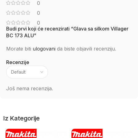
0
0
0
Budi prvi koji će recenzirati “Glava sa silkom Villager
BC 173 ALU”
Morate biti
ulogovani
da biste objavili recenziju.
Recenzije
Još nema recenzija.
Iz Kategorije