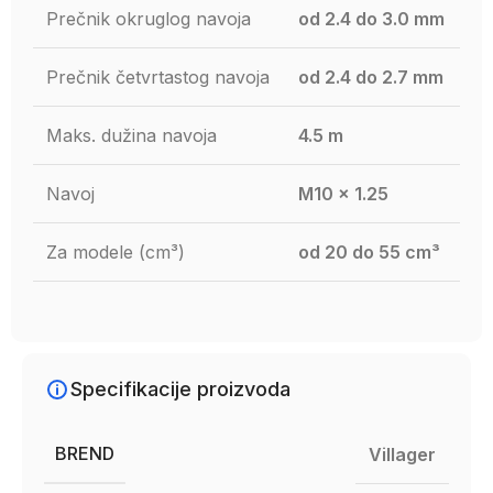
Prečnik okruglog navoja
od 2.4 do 3.0 mm
Prečnik četvrtastog navoja
od 2.4 do 2.7 mm
Maks. dužina navoja
4.5 m
Navoj
M10 × 1.25
Za modele (cm³)
od 20 do 55 cm³
Specifikacije proizvoda
BREND
Villager