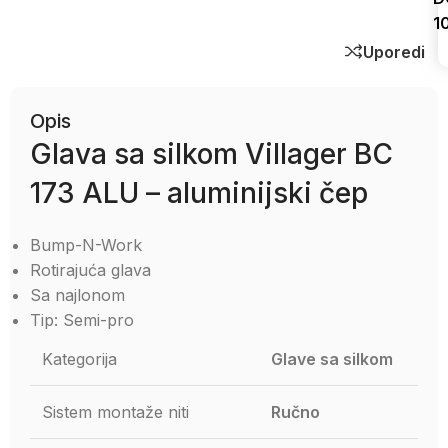
1
Uporedi
Opis
Glava sa silkom Villager BC
173 ALU – aluminijski čep
Bump-N-Work
Rotirajuća glava
Sa najlonom
Tip: Semi-pro
Kategorija
Glave sa silkom
Sistem montaže niti
Ručno