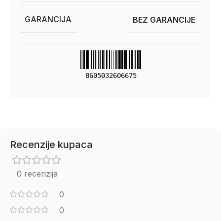
GARANCIJA
BEZ GARANCIJE
8605032606675
Recenzije kupaca
0 recenzija
0
0