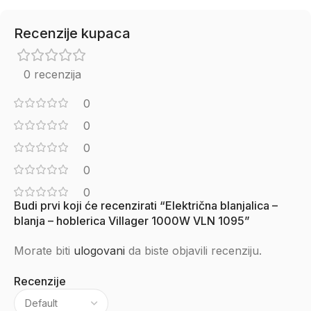
Recenzije kupaca
0 recenzija
0
0
0
0
0
Budi prvi koji će recenzirati “Električna blanjalica –
blanja – hoblerica Villager 1000W VLN 1095”
Morate biti
ulogovani
da biste objavili recenziju.
Recenzije