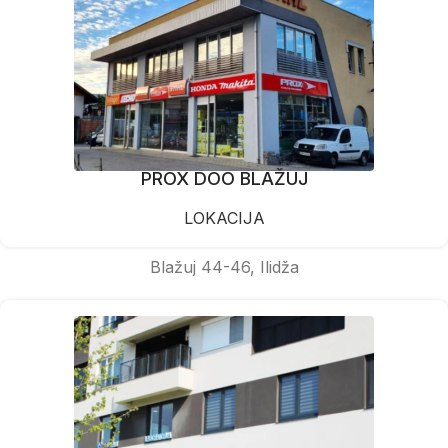
PROX DOO BLAŽUJ
LOKACIJA
Blažuj 44-46, Ilidža