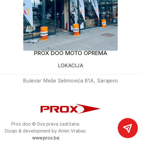
PROX DOO MOTO OPREMA
LOKACIJA
Bulevar Meše Selimovića 81A, Sarajevo
Prox doo © Sva prava zadržana.
Dizajn & development by Armin Vrabac.
www.prox.ba