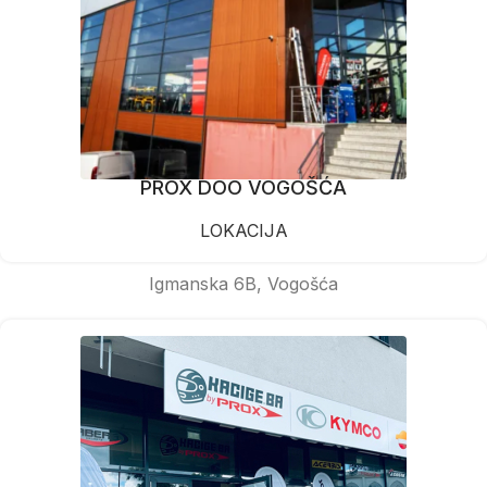
PROX DOO VOGOŠĆA
LOKACIJA
Igmanska 6B, Vogošća