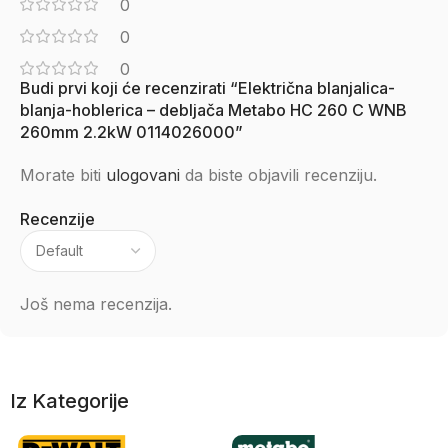
0
0
0
Budi prvi koji će recenzirati “Električna blanjalica-
blanja-hoblerica – debljača Metabo HC 260 C WNB
260mm 2.2kW 0114026000”
Morate biti
ulogovani
da biste objavili recenziju.
Recenzije
Još nema recenzija.
Iz Kategorije