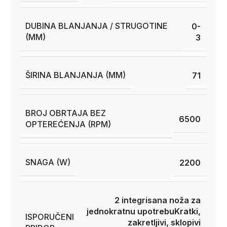
DUBINA BLANJANJA / STRUGOTINE
0-
(MM)
3
ŠIRINA BLANJANJA (MM)
71
BROJ OBRTAJA BEZ
6500
OPTEREĆENJA (RPM)
SNAGA (W)
2200
2 integrisana noža za
jednokratnu upotrebu
Kratki,
ISPORUČENI
zakretljivi, sklopivi