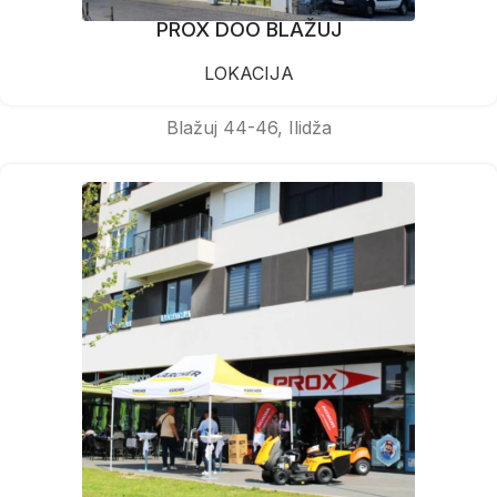
PROX DOO BLAŽUJ
LOKACIJA
Blažuj 44-46, Ilidža