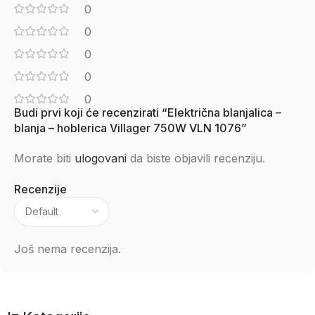
0
0
0
0
0
Budi prvi koji će recenzirati “Električna blanjalica –
blanja – hoblerica Villager 750W VLN 1076”
Morate biti
ulogovani
da biste objavili recenziju.
Recenzije
Još nema recenzija.