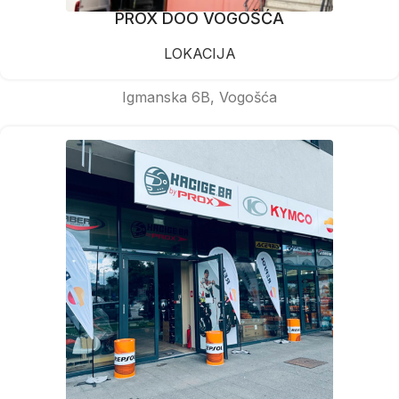
PROX DOO VOGOŠĆA
LOKACIJA
Igmanska 6B, Vogošća