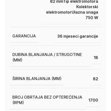
82 mm
Tip elektromotora
Kolektorski
elektromotor
Ulazna snaga
750 W
GARANCIJA
36 mjeseci garancije
DUBINA BLANJANJA / STRUGOTINE
18
(MM)
ŠIRINA BLANJANJA (MM)
82
BROJ OBRTAJA BEZ OPTEREĆENJA
1700
(RPM)