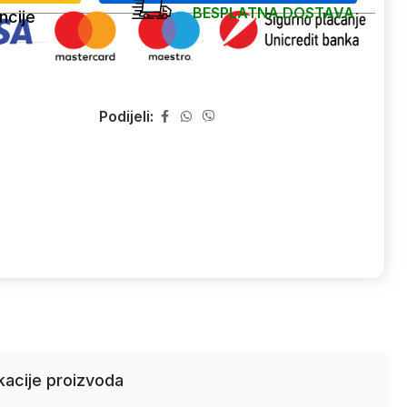
BESPLATNA DOSTAVA
ncije
Podijeli:
kacije proizvoda