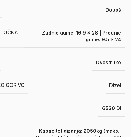
Doboš
A TOČKA
Zadnje gume: 16.9 x 28 | Prednje
gume: 9.5 x 24
Dvostruko
O GORIVO
Dizel
6530 DI
Kapacitet dizanja: 2050kg (maks.)