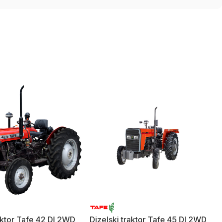
raktor Tafe 42 DI 2WD
Dizelski traktor Tafe 45 DI 2WD