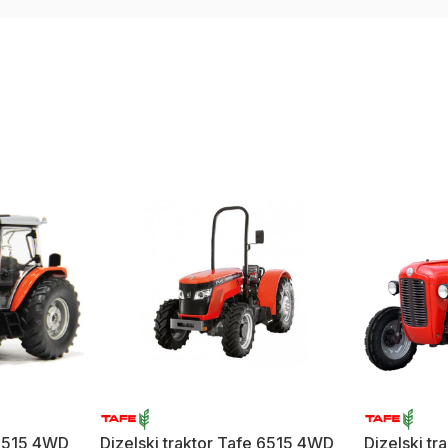
 8515 4WD
Dizelski traktor Tafe 6515 4WD
Dizelski t