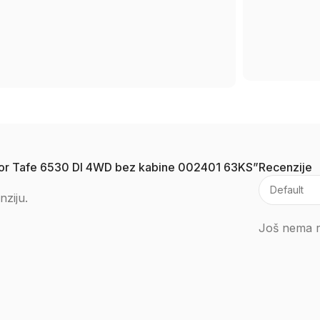
raktor Tafe 6530 DI 4WD bez kabine 002401 63KS”
Recenzije
nziju.
Još nema r