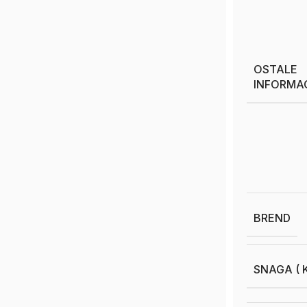
OSTALE
INFORMA
BREND
SNAGA ( K