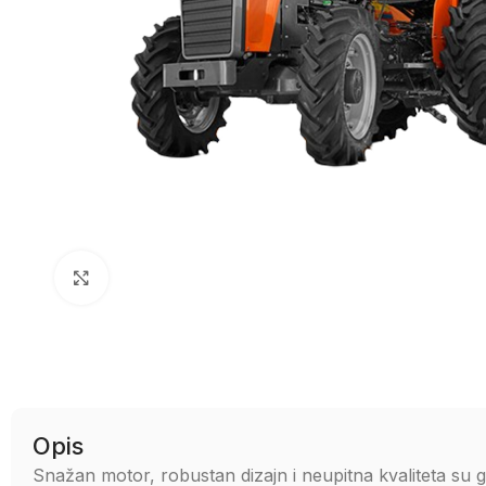
Uvećaj sliku
Opis
Snažan motor, robustan dizajn i neupitna kvaliteta su