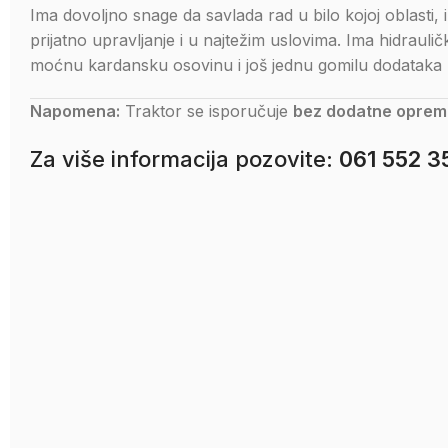
Ima dovoljno snage da savlada rad u bilo kojoj oblasti,
prijatno upravljanje i u najtežim uslovima. Ima hidraulič
moćnu kardansku osovinu i još jednu gomilu dodataka 
Napomena:
Traktor se isporučuje
bez dodatne oprem
Za više informacija pozovite:
061 552 3