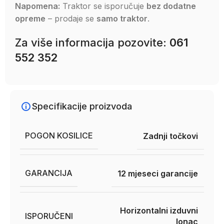
Napomena:
Traktor se isporučuje
bez dodatne
opreme
– prodaje se
samo traktor
.
Za više informacija pozovite:
061
552 352
Specifikacije proizvoda
POGON KOSILICE
Zadnji točkovi
GARANCIJA
12 mjeseci garancije
Horizontalni izduvni
ISPORUČENI
lonac