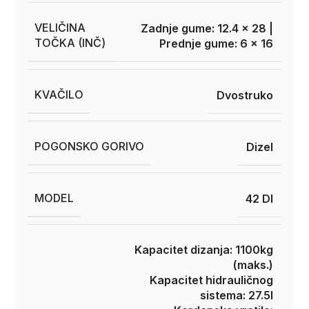
VELIČINA
Zadnje gume: 12.4 x 28 |
TOČKA (INČ)
Prednje gume: 6 x 16
KVAČILO
Dvostruko
POGONSKO GORIVO
Dizel
MODEL
42 DI
Kapacitet dizanja: 1100kg
(maks.)
Kapacitet hidrauličnog
sistema: 27.5l