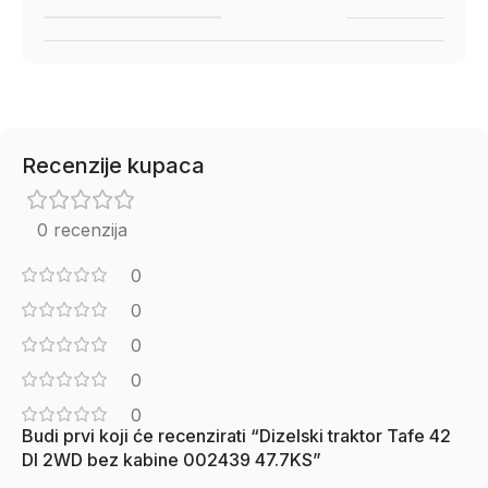
Recenzije kupaca
0 recenzija
0
0
0
0
0
Budi prvi koji će recenzirati “Dizelski traktor Tafe 42
DI 2WD bez kabine 002439 47.7KS”