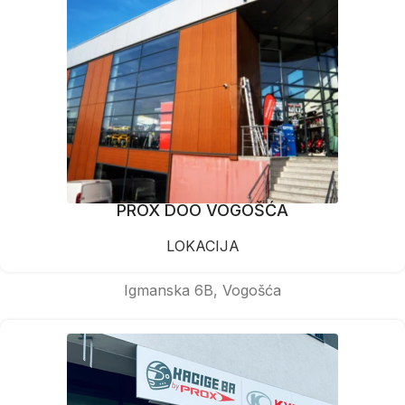
PROX DOO VOGOŠĆA
LOKACIJA
Igmanska 6B, Vogošća