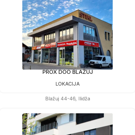
PROX DOO BLAŽUJ
LOKACIJA
Blažuj 44-46, Ilidža