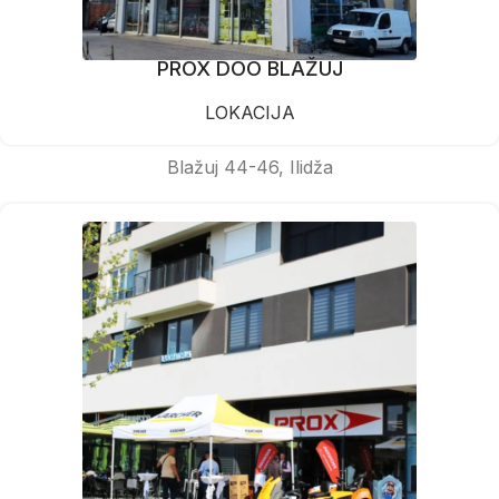
PROX DOO BLAŽUJ
LOKACIJA
Blažuj 44-46, Ilidža