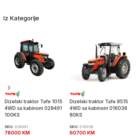
Iz Kategorije
Dizelski traktor Tafe 1015
Dizelski traktor Tafe 8515
4WD sa kabinom 028491
4WD sa kabinom 016038
100KS
80KS
SKU:
028491
SKU:
016038
78000
KM
60700
KM