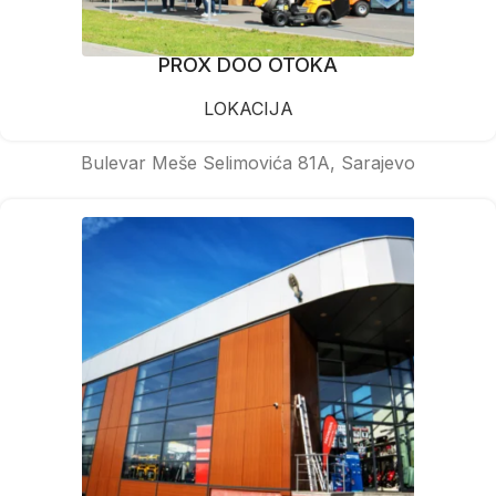
PROX DOO OTOKA
LOKACIJA
Bulevar Meše Selimovića 81A, Sarajevo