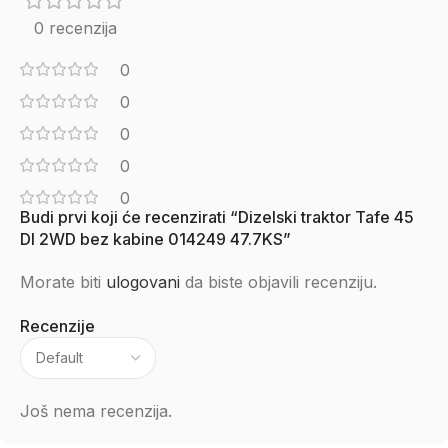
0 recenzija
0
0
0
0
0
Budi prvi koji će recenzirati “Dizelski traktor Tafe 45
DI 2WD bez kabine 014249 47.7KS”
Morate biti
ulogovani
da biste objavili recenziju.
Recenzije
Još nema recenzija.