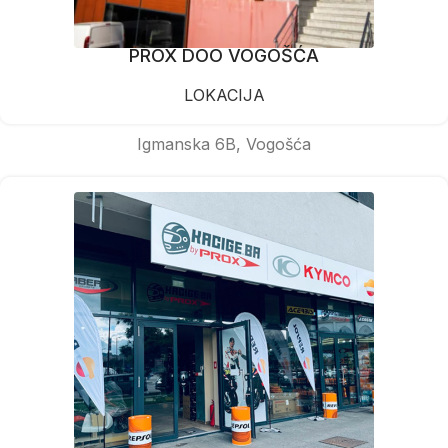
PROX DOO VOGOŠĆA
LOKACIJA
Igmanska 6B, Vogošća