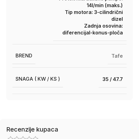
14l/min (maks.)
Tip motora: 3-cilindrični
dizel
Zadnja osovina:
diferencijal-konus-ploča
BREND
Tafe
SNAGA ( KW / KS )
35 / 47.7
Recenzije kupaca