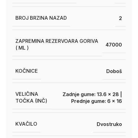
BROJ BRZINA NAZAD
2
ZAPREMINA REZERVOARA GORIVA
47000
( ML )
KOČNICE
Doboš
VELIČINA
Zadnje gume: 13.6 x 28 |
TOČKA (INČ)
Prednje gume: 6 x 16
KVAČILO
Dvostruko