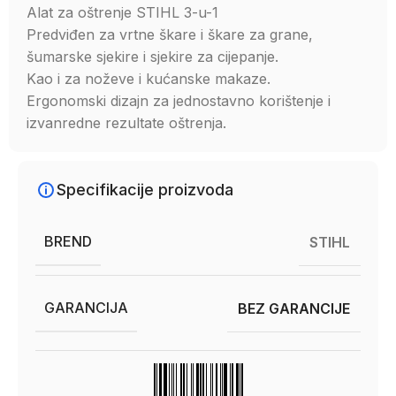
Alat za oštrenje STIHL 3-u-1
Predviđen za vrtne škare i škare za grane,
šumarske sjekire i sjekire za cijepanje.
Kao i za noževe i kućanske makaze.
Ergonomski dizajn za jednostavno korištenje i
izvanredne rezultate oštrenja.
Specifikacije proizvoda
BREND
STIHL
GARANCIJA
BEZ GARANCIJE