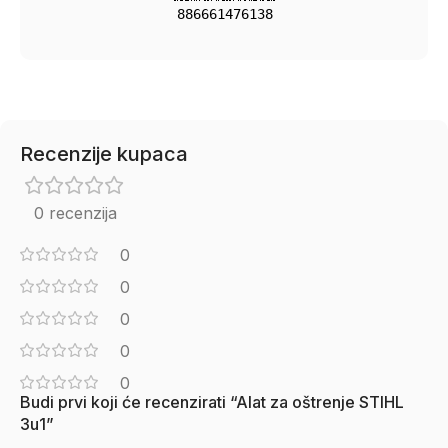
886661476138
Recenzije kupaca
0 recenzija
0
0
0
0
0
Budi prvi koji će recenzirati “Alat za oštrenje STIHL
3u1”