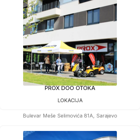
PROX DOO OTOKA
LOKACIJA
Bulevar Meše Selimovića 81A, Sarajevo