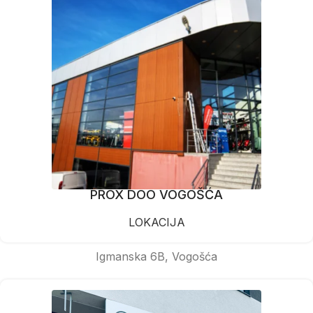
PROX DOO VOGOŠĆA
LOKACIJA
Igmanska 6B, Vogošća