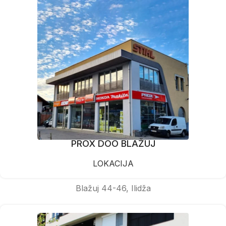
PROX DOO BLAŽUJ
LOKACIJA
Blažuj 44-46, Ilidža