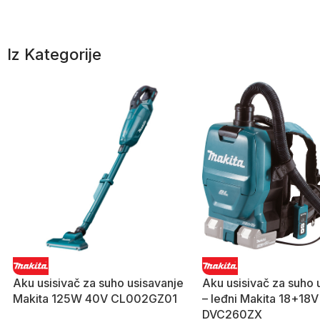
Iz Kategorije
Aku usisivač za suho usisavanje
Aku usisivač za suho 
Makita 125W 40V CL002GZ01
– leđni Makita 18+18V
DVC260ZX