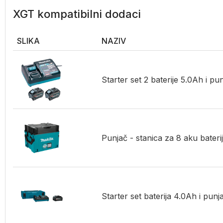
XGT kompatibilni dodaci
SLIKA
NAZIV
Starter set 2 baterije 5.0Ah i p
Punjač - stanica za 8 aku bate
Starter set baterija 4.0Ah i pu