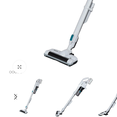
Uvećaj sliku