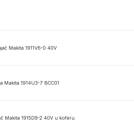
unjač Makita 1911V6-0 40V
rija Makita 1914U3-7 BCC01
njač Makita 1915D9-2 40V u koferu