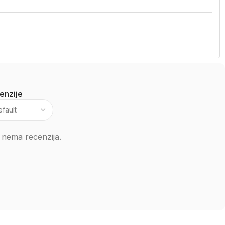
enzije
 nema recenzija.