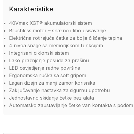
Karakteristike
40Vmax XGT® akumulatorski sistem
Brushless motor – snažno i tiho usisavanje
Električna rotirajuća četka za bolje čišćenje tepiha
4 nivoa snage sa memorijskom funkcijom
Integrisani ciklonski sistem
Lako pražnjenje posude za prašinu
LED osvjetljenje radne površine
Ergonomska ručka sa soft gripom
Lagan dizajn za manji zamor korisnika
Zaključavanje nastavka za sigurnu upotrebu
Jednostavno skidanje četke bez alata
Automatsko zaustavljanje četke van kontakta s podom