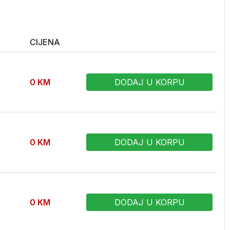
CIJENA
0
KM
DODAJ U KORPU
0
KM
DODAJ U KORPU
0
KM
DODAJ U KORPU