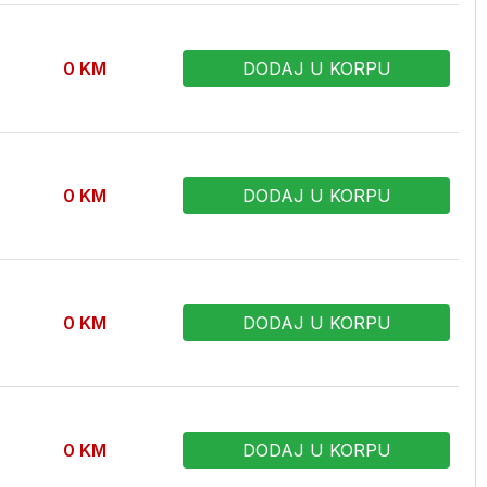
0
KM
DODAJ U KORPU
0
KM
DODAJ U KORPU
0
KM
DODAJ U KORPU
0
KM
DODAJ U KORPU