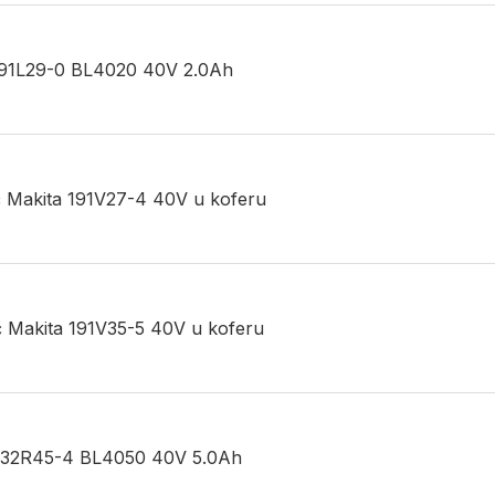
 191L29-0 BL4020 40V 2.0Ah
ač Makita 191V27-4 40V u koferu
ač Makita 191V35-5 40V u koferu
a 632R45-4 BL4050 40V 5.0Ah