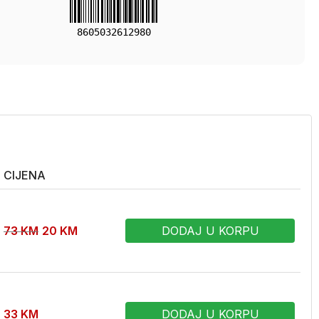
8605032612980
CIJENA
73
KM
20
KM
DODAJ U KORPU
33
KM
DODAJ U KORPU