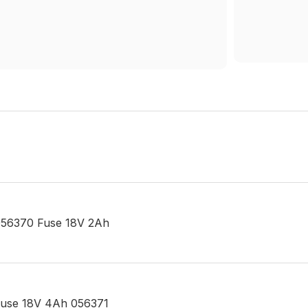
r 056370 Fuse 18V 2Ah
r Fuse 18V 4Ah 056371