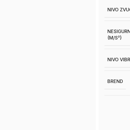
NIVO ZVU
NESIGURN
(M/S²)
NIVO VIBR
BREND