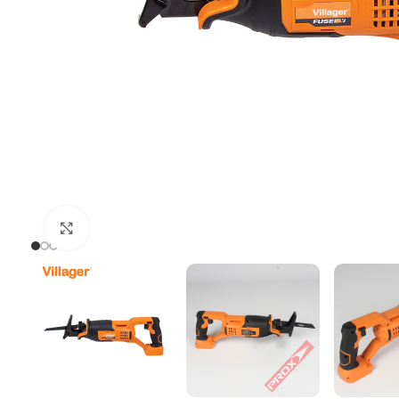
Uvećaj sliku