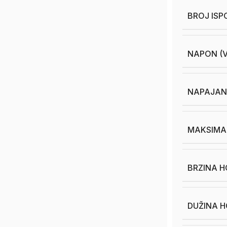
BROJ ISP
NAPON (V
NAPAJAN
MAKSIMAL
BRZINA 
DUŽINA H