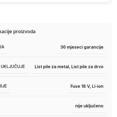
kacije proizvoda
JA
36 mjeseci garancije
 UKLJUČUJE
List pile za metal, List pile za drvo
RIJE
Fuse 18 V, Li-ion
nije uključeno