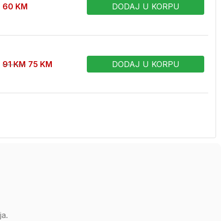
60
KM
DODAJ U KORPU
91
KM
75
KM
DODAJ U KORPU
a.