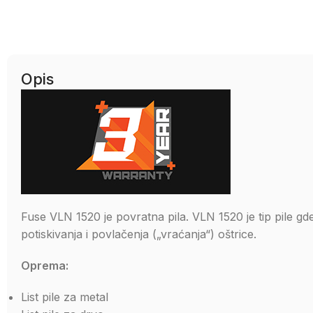
Opis
Fuse VLN 1520 je povratna pila. VLN 1520 je tip pile g
potiskivanja i povlačenja („vraćanja“) oštrice.
Oprema:
List pile za metal