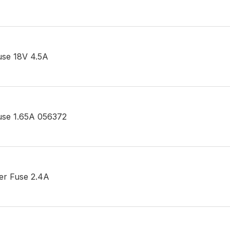
Fuse 18V 4.5A
Fuse 1.65A 056372
ger Fuse 2.4A