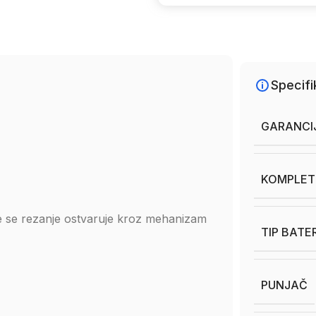
Specifi
GARANCI
KOMPLET
de se rezanje ostvaruje kroz mehanizam
TIP BATE
PUNJAČ