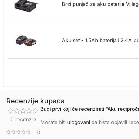
Brzi punjač za aku baterije Villa
Aku set - 1.5Ah baterija i 2.4A p
Recenzije kupaca
Budi prvi koji će recenzirati “Aku recipročn
0 recenzija
Morate biti
ulogovani
da biste objavili rece
0