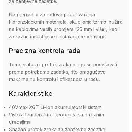
za zahtjevne zadatke.
Namijenjen je za radove poput varenja
hidroizolacionih materijala, skupljanja termo-bužira
na kablovima većih promjera (25 mm i više), kao i
za razne industrijske i instalacione primjene.
Precizna kontrola rada
Temperatura i protok zraka mogu se podešavati
prema potrebama zadatka, što omogućava
maksimalnu kontrolu i efikasnost u radu.
Karakteristike
40Vmax XGT Li-Ion akumulatorski sistem
Visoka temperatura uporediva sa mrežnim
uređajima
Snažan protok zraka za zahtjevne zadatke