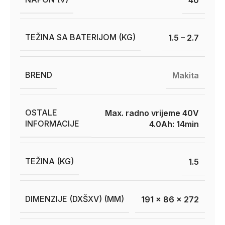
TEŽINA SA BATERIJOM (KG)
1.5 – 2.7
BREND
Makita
OSTALE
Max. radno vrijeme 40V
INFORMACIJE
4.0Ah: 14min
TEŽINA (KG)
1.5
DIMENZIJE (DXŠXV) (MM)
191 x 86 x 272