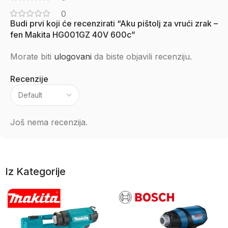
0
Budi prvi koji će recenzirati “Aku pištolj za vrući zrak –
fen Makita HG001GZ 40V 600c”
Morate biti
ulogovani
da biste objavili recenziju.
Recenzije
Još nema recenzija.
Iz Kategorije