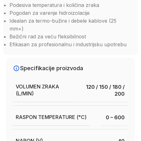
Podesiva temperatura i količina zraka
Pogodan za varenje hidroizolacije
Idealan za termo-bužire i debele kablove (25
mm+)
Bežični rad za veću fleksibilnost
Efikasan za profesionalnu i industrijsku upotrebu
Specifikacije proizvoda
VOLUMEN ZRAKA
120 / 150 / 180 /
(L/MIN)
200
RASPON TEMPERATURE (°C)
0 – 600
NAPON (V)
40