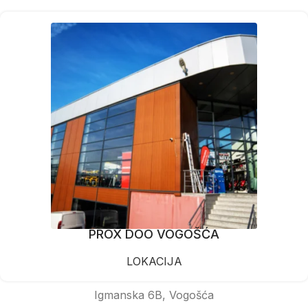
PROX DOO VOGOŠĆA
LOKACIJA
Igmanska 6B, Vogošća