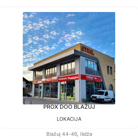
PROX DOO BLAŽUJ
LOKACIJA
Blažuj 44-46, Ilidža