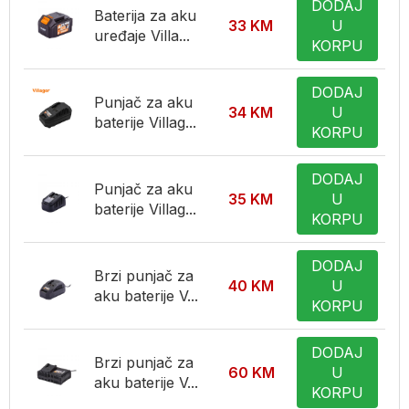
DODAJ
Baterija za aku
33
KM
U
uređaje Villa...
KORPU
DODAJ
Punjač za aku
34
KM
U
baterije Villag...
KORPU
DODAJ
Punjač za aku
35
KM
U
baterije Villag...
KORPU
DODAJ
Brzi punjač za
40
KM
U
aku baterije V...
KORPU
DODAJ
Brzi punjač za
60
KM
U
aku baterije V...
KORPU