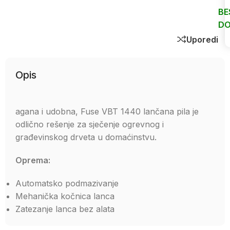
BE
DO
Uporedi
Opis
agana i udobna, Fuse VBT 1440 lančana pila je
odlično rešenje za sječenje ogrevnog i
građevinskog drveta u domaćinstvu.
Oprema:
Automatsko podmazivanje
Mehanička kočnica lanca
Zatezanje lanca bez alata