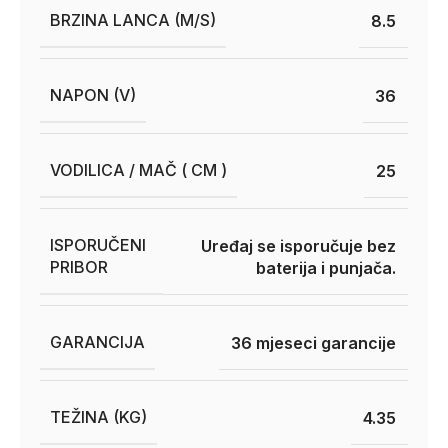
BRZINA LANCA (M/S)
8.5
NAPON (V)
36
VODILICA / MAČ ( CM )
25
ISPORUČENI
Uređaj se isporučuje bez
PRIBOR
baterija i punjača.
GARANCIJA
36 mjeseci garancije
TEŽINA (KG)
4.35