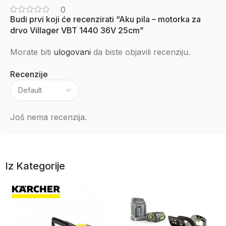
0
Budi prvi koji će recenzirati “Aku pila – motorka za
drvo Villager VBT 1440 36V 25cm”
Morate biti
ulogovani
da biste objavili recenziju.
Recenzije
Još nema recenzija.
Iz Kategorije