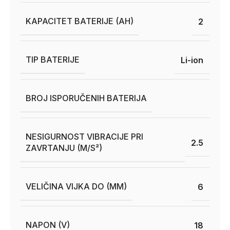
KAPACITET BATERIJE (AH)
2
TIP BATERIJE
Li-ion
BROJ ISPORUČENIH BATERIJA
NESIGURNOST VIBRACIJE PRI
2.5
ZAVRTANJU (M/S²)
VELIČINA VIJKA DO (MM)
6
NAPON (V)
18