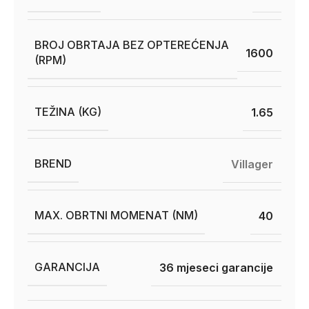
BROJ OBRTAJA BEZ OPTEREĆENJA
1600
(RPM)
TEŽINA (KG)
1.65
BREND
Villager
MAX. OBRTNI MOMENAT (NM)
40
GARANCIJA
36 mjeseci garancije