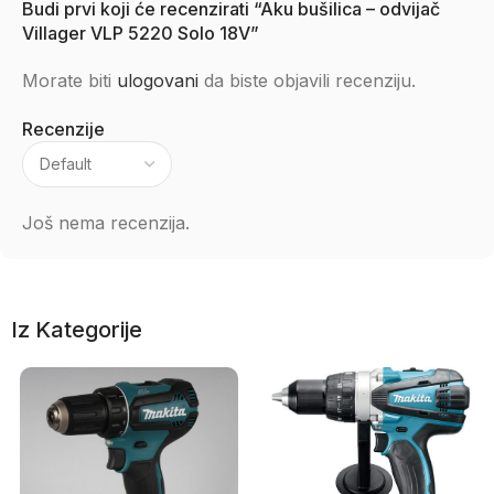
Budi prvi koji će recenzirati “Aku bušilica – odvijač
Villager VLP 5220 Solo 18V”
Morate biti
ulogovani
da biste objavili recenziju.
Recenzije
Još nema recenzija.
Iz Kategorije