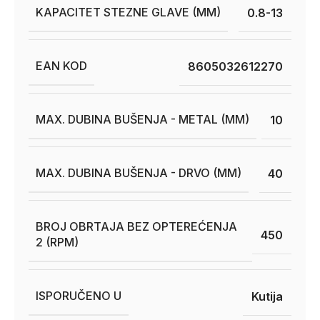
KAPACITET STEZNE GLAVE (MM)
0.8-13
EAN KOD
8605032612270
MAX. DUBINA BUŠENJA - METAL (MM)
10
MAX. DUBINA BUŠENJA - DRVO (MM)
40
BROJ OBRTAJA BEZ OPTEREĆENJA
450
2 (RPM)
ISPORUČENO U
Kutija