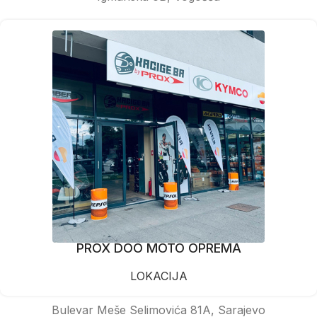
PROX DOO MOTO OPREMA
LOKACIJA
Bulevar Meše Selimovića 81A, Sarajevo