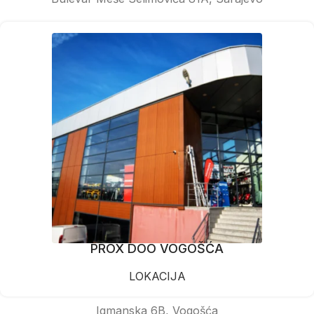
PROX DOO VOGOŠĆA
LOKACIJA
Igmanska 6B, Vogošća