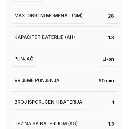
MAX. OBRTNI MOMENAT (NM)
28
KAPACITET BATERIJE (AH)
1.3
PUNJAČ
Li-on
VRIJEME PUNJENJA
60 min
BROJ ISPORUČENIH BATERIJA
1
TEŽINA SA BATERIJOM (KG)
1.3