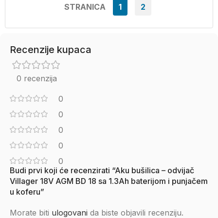
STRANICA
1
2
Recenzije kupaca
0 recenzija
0
0
0
0
0
Budi prvi koji će recenzirati “Aku bušilica – odvijač
Villager 18V AGM BD 18 sa 1.3Ah baterijom i punjačem
u koferu”
Morate biti
ulogovani
da biste objavili recenziju.