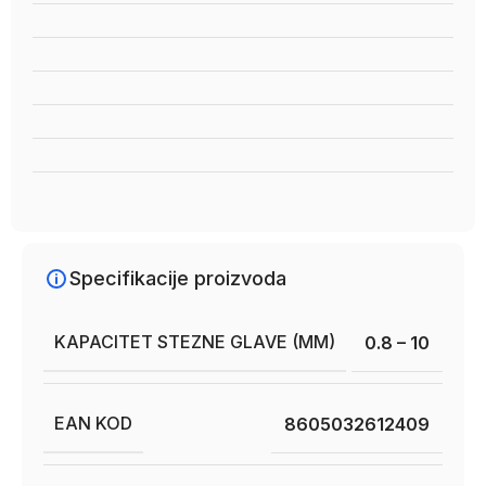
Specifikacije proizvoda
KAPACITET STEZNE GLAVE (MM)
0.8 – 10
EAN KOD
8605032612409