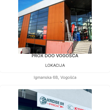
PROX DOO VOGOŠĆA
LOKACIJA
Igmanska 6B, Vogošća