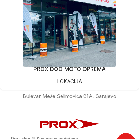
PROX DOO MOTO OPREMA
LOKACIJA
Bulevar Meše Selimovića 81A, Sarajevo
Prox doo © Sva prava zadržana.