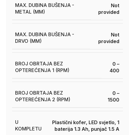
MAX. DUBINA BUŠENJA -
Not
METAL (MM)
provided
MAX. DUBINA BUŠENJA -
Not
DRVO (MM)
provided
BROJ OBRTAJA BEZ
0 –
OPTEREĆENJA 1 (RPM)
400
BROJ OBRTAJA BEZ
0 –
OPTEREĆENJA 2 (RPM)
1500
U
Plastični kofer, LED svjetlo, 1
KOMPLETU
baterija 1.3 Ah, punjač 1.5 A