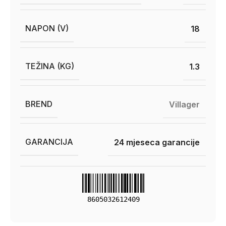
NAPON (V)
18
TEŽINA (KG)
1.3
BREND
Villager
GARANCIJA
24 mjeseca garancije
8605032612409