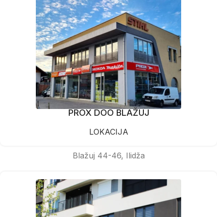
PROX DOO BLAŽUJ
LOKACIJA
Blažuj 44-46, Ilidža