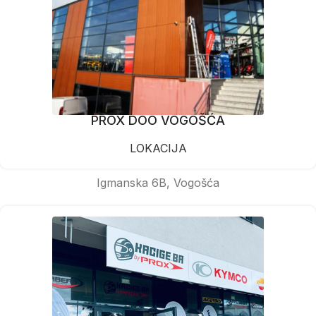
PROX DOO VOGOŠĆA
LOKACIJA
Igmanska 6B, Vogošća