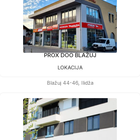
PROX DOO BLAŽUJ
LOKACIJA
Blažuj 44-46, Ilidža