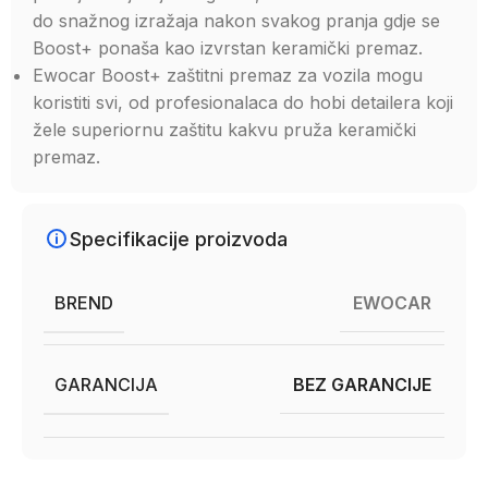
do snažnog izražaja nakon svakog pranja gdje se
Boost+ ponaša kao izvrstan keramički premaz.
Ewocar Boost+ zaštitni premaz za vozila mogu
koristiti svi, od profesionalaca do hobi detailera koji
žele superiornu zaštitu kakvu pruža keramički
premaz.
Specifikacije proizvoda
BREND
EWOCAR
GARANCIJA
BEZ GARANCIJE