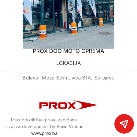
PROX DOO MOTO OPREMA
LOKACIJA
Bulevar Meše Selimovića 81A, Sarajevo
Prox doo © Sva prava zadržana.
Dizajn & development by Armin Vrabac.
www.prox.ba