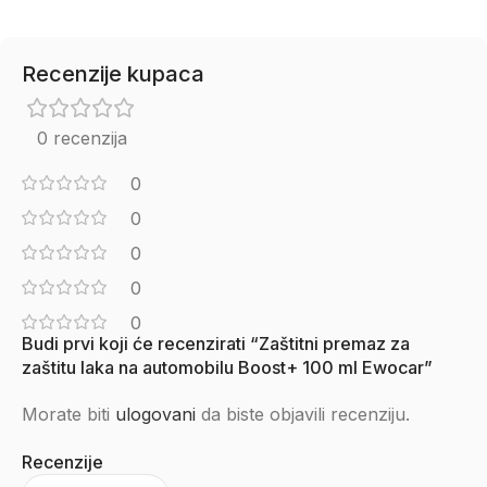
Recenzije kupaca
0 recenzija
0
0
0
0
0
Budi prvi koji će recenzirati “Zaštitni premaz za
zaštitu laka na automobilu Boost+ 100 ml Ewocar”
Morate biti
ulogovani
da biste objavili recenziju.
Recenzije