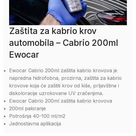
Zaštita za kabrio krov
automobila – Cabrio 200ml
Ewocar
Ewocar Cabrio 200ml zaštita kabrio krovova je
napredna hidrofobna, prozirna, zaštita za kabrio
krovove koja će zaštiti krov od kiše, prljavštine i
diskoloracije uzrokovane UV zračenjima.
Ewocar Cabrio 200ml zaštita kabrio krovova
200ml pakiranje
Potrošnja 40-100 ml/m2
Jednostavna aplikacija