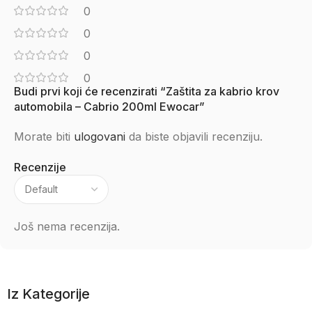
0
0
0
0
Budi prvi koji će recenzirati “Zaštita za kabrio krov
automobila – Cabrio 200ml Ewocar”
Morate biti
ulogovani
da biste objavili recenziju.
Recenzije
Još nema recenzija.
Iz Kategorije