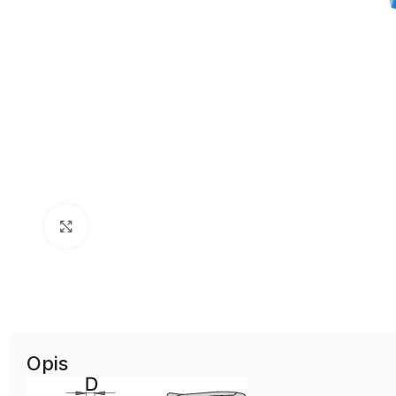
Uvećaj sliku
Opis