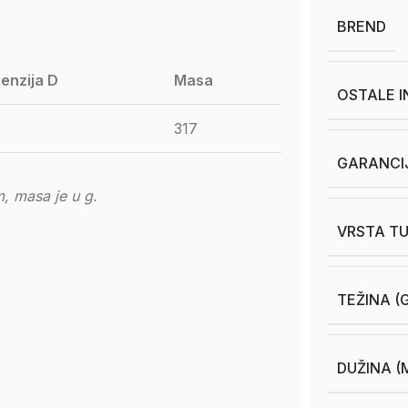
BREND
enzija D
Masa
OSTALE 
317
GARANCI
, masa je u g.
VRSTA TU
TEŽINA (
DUŽINA (