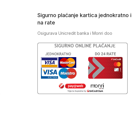
Sigurno plaćanje kartica jednokratno i
na rate
Osigurava Unicredit banka i Monri doo
J