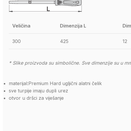
Veličina
Dimenzija L
Dim
300
425
12
* Slike proizvoda su simbolične. Sve dimenzije su u mm
materijal:Premium Hard ugljični alatni čelik
sve turpije imaju dupli urez
otvor u dršci za viješanje