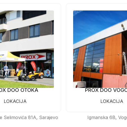
OX DOO OTOKA
PROX DOO VOG
LOKACIJA
LOKACIJA
e Selimovića 81A, Sarajevo
Igmanska 6B, Vog