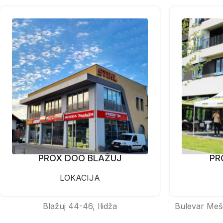
PROX DOO BLAŽUJ
PR
LOKACIJA
Blažuj 44-46, Ilidža
Bulevar Meš