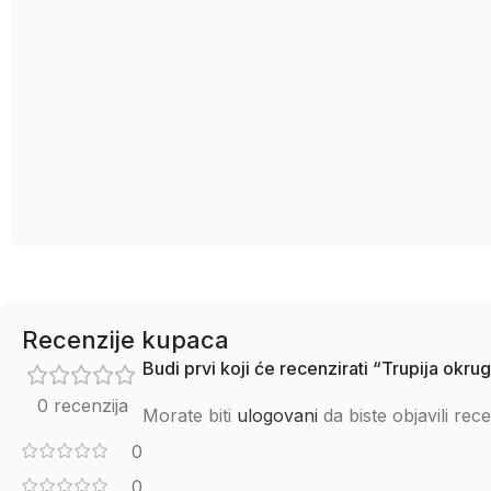
Recenzije kupaca
Budi prvi koji će recenzirati “Trupija o
0 recenzija
Morate biti
ulogovani
da biste objavili rece
0
0