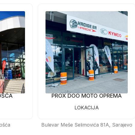
OŠĆA
PROX DOO MOTO OPREMA
LOKACIJA
ošća
Bulevar Meše Selimovića 81A, Sarajevo