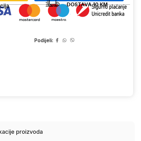
DOSTAVA 10 KM
cija
Podijeli:
kacije proizvoda