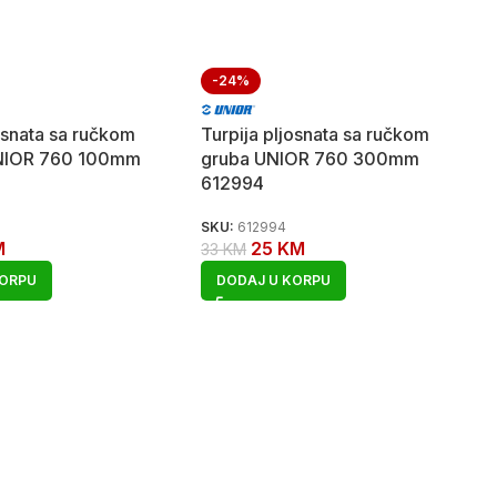
-24%
josnata sa ručkom
Turpija pljosnata sa ručkom
UNIOR 760 100mm
gruba UNIOR 760 300mm
612994
SKU:
612994
M
25
KM
33
KM
KORPU
DODAJ U KORPU