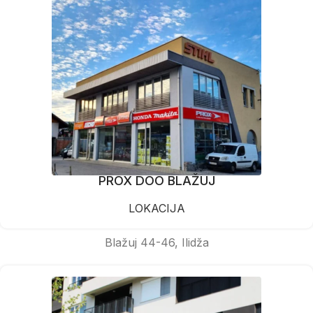
PROX DOO BLAŽUJ
LOKACIJA
Blažuj 44-46, Ilidža