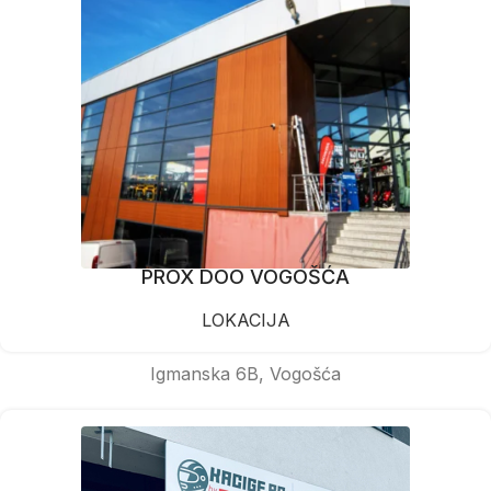
PROX DOO VOGOŠĆA
LOKACIJA
Igmanska 6B, Vogošća