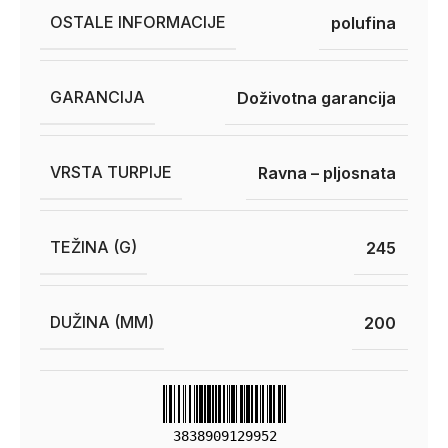
OSTALE INFORMACIJE
polufina
GARANCIJA
Doživotna garancija
VRSTA TURPIJE
Ravna – pljosnata
TEŽINA (G)
245
DUŽINA (MM)
200
3838909129952