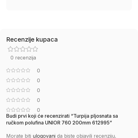
Recenzije kupaca
0 recenzija
0
0
0
0
0
Budi prvi koji će recenzirati “Turpija pljosnata sa
ručkom polufina UNIOR 760 200mm 612995”
Morate biti
ulogovani
da biste objavili recenziju.