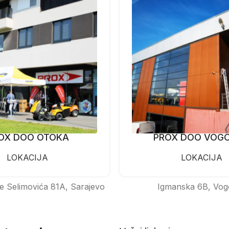
OX DOO OTOKA
PROX DOO VOG
LOKACIJA
LOKACIJA
e Selimovića 81A, Sarajevo
Igmanska 6B, Vog