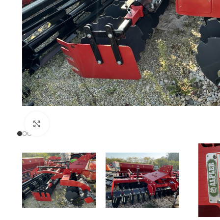
Uvećaj sliku