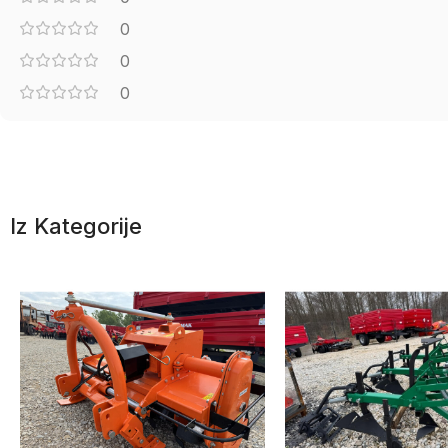
0
0
0
Iz Kategorije