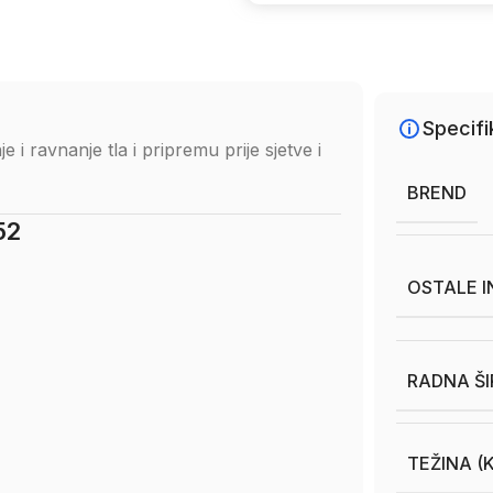
Specifi
e i ravnanje tla i pripremu prije sjetve i
BREND
52
OSTALE 
RADNA ŠI
TEŽINA (