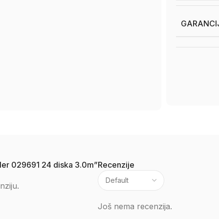
GARANCI
lpler 029691 24 diska 3.0m”
Recenzije
nziju.
Još nema recenzija.