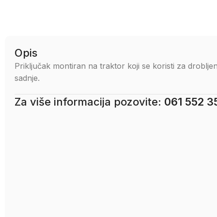
Opis
Priključak montiran na traktor koji se koristi za drobljenj
sadnje.
Za više informacija pozovite:
061 552 3