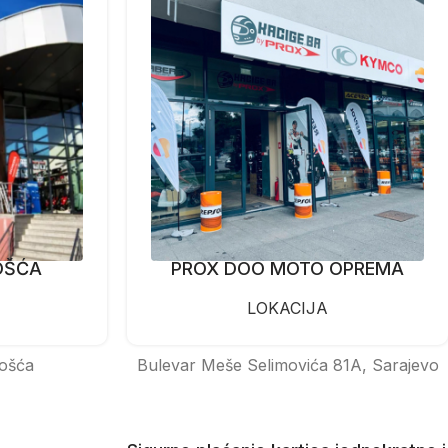
OŠĆA
PROX DOO MOTO OPREMA
LOKACIJA
ošća
Bulevar Meše Selimovića 81A, Sarajevo