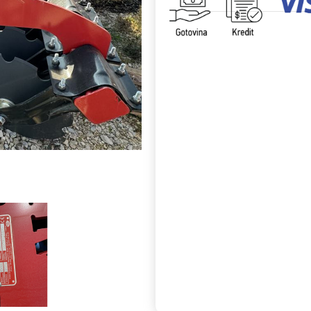
Uporedi