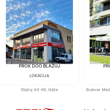
PROX DOO BLAŽUJ
PR
LOKACIJA
Blažuj 44-46, Ilidža
Bulevar Meš