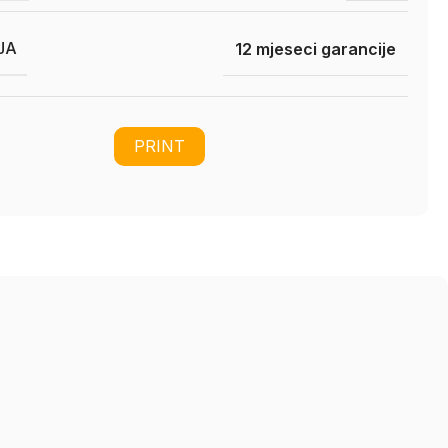
JA
12 mjeseci garancije
PRINT