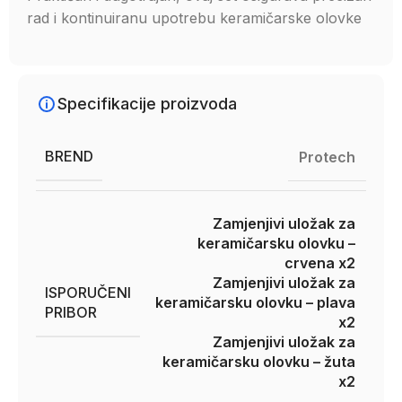
rad i kontinuiranu upotrebu keramičarske olovke
Specifikacije proizvoda
BREND
Protech
Zamjenjivi uložak za
keramičarsku olovku –
crvena x2
Zamjenjivi uložak za
ISPORUČENI
keramičarsku olovku – plava
PRIBOR
x2
Zamjenjivi uložak za
keramičarsku olovku – žuta
x2