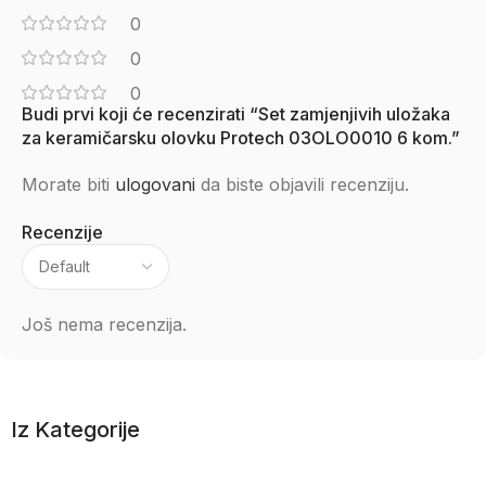
0
0
0
Budi prvi koji će recenzirati “Set zamjenjivih uložaka
za keramičarsku olovku Protech 03OLO0010 6 kom.”
Morate biti
ulogovani
da biste objavili recenziju.
Recenzije
Još nema recenzija.
Iz Kategorije