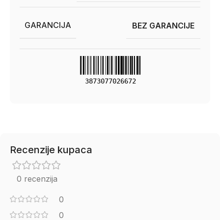
GARANCIJA
BEZ GARANCIJE
3873077026672
Recenzije kupaca
0 recenzija
0
0