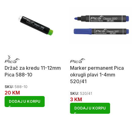
Držač za kredu 11-12mm
Marker permanent Pica
Pica 588-10
okrugli plavi 1-4mm
520/41
SKU:
588-10
20
KM
SKU:
520/41
3
KM
DODAJ U KORPU
DODAJ U KORPU