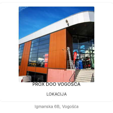
PROX DOO VOGOŠĆA
LOKACIJA
Igmanska 6B, Vogošća