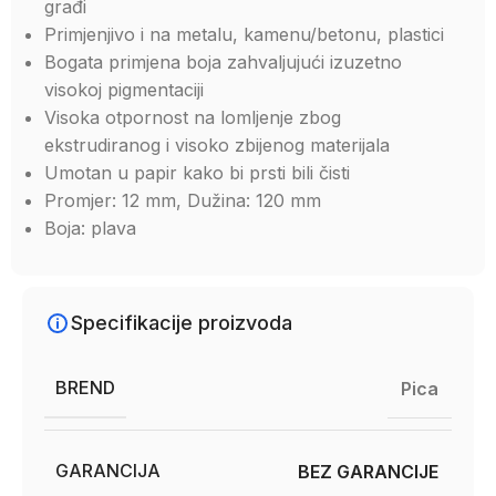
građi
Primjenjivo i na metalu, kamenu/betonu, plastici
Bogata primjena boja zahvaljujući izuzetno
visokoj pigmentaciji
Visoka otpornost na lomljenje zbog
ekstrudiranog i visoko zbijenog materijala
Umotan u papir kako bi prsti bili čisti
Promjer: 12 mm, Dužina: 120 mm
Boja: plava
Specifikacije proizvoda
BREND
Pica
GARANCIJA
BEZ GARANCIJE