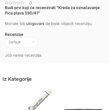
0
Budi prvi koji će recenzirati “Kreda za označavanje
Pica plava 590/41”
Morate biti
ulogovani
da biste objavili recenziju.
Recenzije
Još nema recenzija.
Iz Kategorije