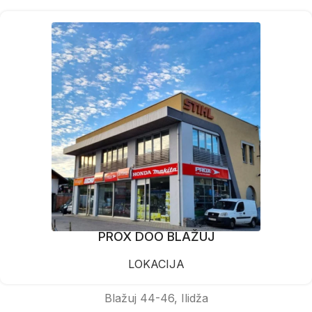
PROX DOO BLAŽUJ
LOKACIJA
Blažuj 44-46, Ilidža