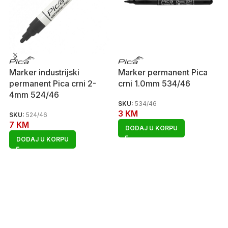
Marker industrijski
Marker permanent Pica
permanent Pica crni 2-
crni 1.0mm 534/46
4mm 524/46
SKU:
534/46
3
KM
SKU:
524/46
7
KM
DODAJ U KORPU
DODAJ U KORPU