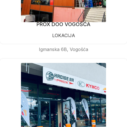
PROX DOO VOGOŠĆA
LOKACIJA
Igmanska 6B, Vogošća