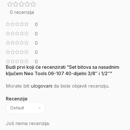
0 recenzija
0
0
0
0
0
Budi prvi koji će recenzirati “Set bitova sa nasadnim
ključem Neo Tools 06-107 40-dijelni 3/8″ i 1/2″”
Morate biti
ulogovani
da biste objavili recenziju.
Recenzije
Još nema recenzija.