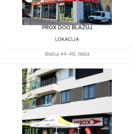
PROX DOO BLAŽUJ
LOKACIJA
Blažuj 44-46, Ilidža