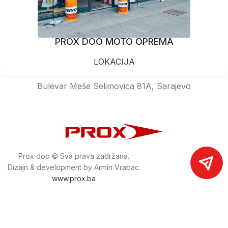
PROX DOO MOTO OPREMA
LOKACIJA
Bulevar Meše Selimovića 81A, Sarajevo
Prox doo © Sva prava zadržana.
Dizajn & development by Armin Vrabac.
www.prox.ba
Pratite nas na društvenim mrežama
proxdoo