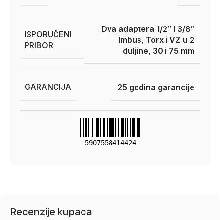
Dva adaptera 1/2″ i 3/8″
ISPORUČENI
Imbus, Torx i VZ u 2
PRIBOR
duljine, 30 i 75 mm
GARANCIJA
25 godina garancije
5907558414424
Recenzije kupaca