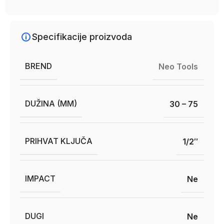
Specifikacije proizvoda
BREND
Neo Tools
DUŽINA (MM)
30 – 75
PRIHVAT KLJUČA
1/2″
IMPACT
Ne
DUGI
Ne