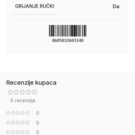
GRIJANJE RUČKI
Da
8605032603148
Recenzije kupaca
0 recenzija
0
0
0