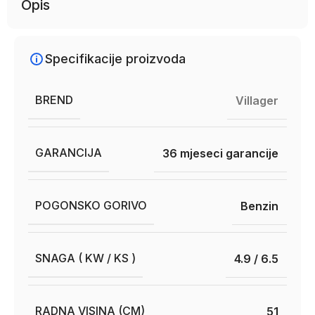
Opis
Specifikacije proizvoda
BREND
Villager
GARANCIJA
36 mjeseci garancije
POGONSKO GORIVO
Benzin
SNAGA ( KW / KS )
4.9 / 6.5
RADNA VISINA (CM)
51