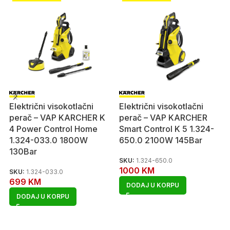
Električni visokotlačni
Električni visokotlačni
perač – VAP KARCHER K
perač – VAP KARCHER
4 Power Control Home
Smart Control K 5 1.324-
1.324-033.0 1800W
650.0 2100W 145Bar
130Bar
SKU:
1.324-650.0
1000
KM
SKU:
1.324-033.0
699
KM
DODAJ U KORPU
DODAJ U KORPU