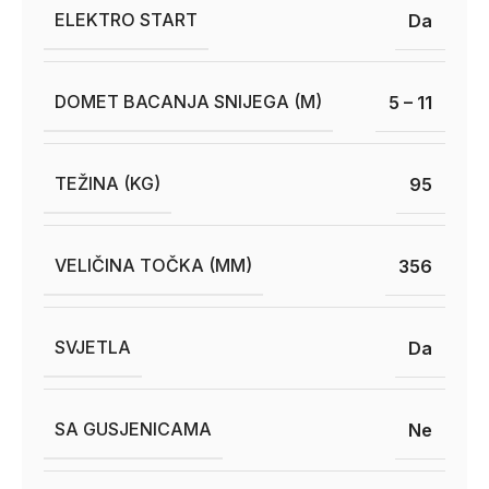
ELEKTRO START
Da
DOMET BACANJA SNIJEGA (M)
5 – 11
TEŽINA (KG)
95
VELIČINA TOČKA (MM)
356
SVJETLA
Da
SA GUSJENICAMA
Ne