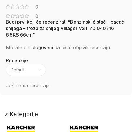
0
0
Budi prvi koji će recenzirati “Benzinski čistač – bacač
snijega – freza za snijeg Villager VST 70 040716
6.5KS 66cm”
Morate biti
ulogovani
da biste objavili recenziju.
Recenzije
Još nema recenzija.
Iz Kategorije