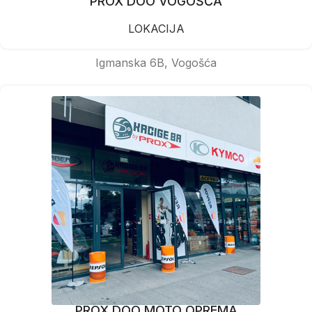
PROX DOO VOGOŠĆA
LOKACIJA
Igmanska 6B, Vogošća
PROX DOO MOTO OPREMA