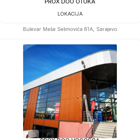
PROX DOO OTOKA
LOKACIJA
Bulevar Meše Selimovića 81A, Sarajevo