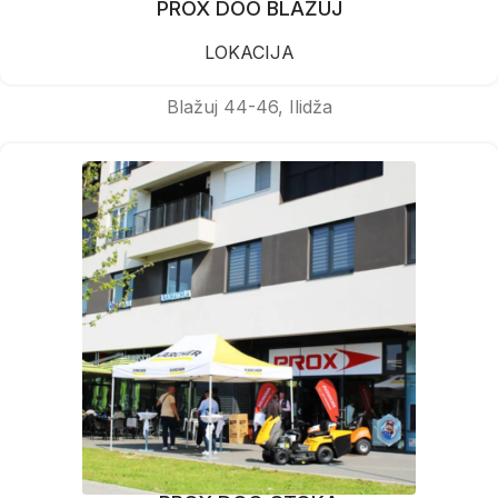
PROX DOO BLAŽUJ
LOKACIJA
Blažuj 44-46, Ilidža