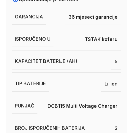
GARANCIJA
36 mjeseci garancije
ISPORUČENO U
TSTAK koferu
KAPACITET BATERIJE (AH)
5
TIP BATERIJE
Li-ion
PUNJAČ
DCB115 Multi Voltage Charger
BROJ ISPORUČENIH BATERIJA
3