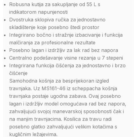
Robusna kutija za sakupljanje od 55 L s
indikatorom napunjenosti
Dvostruka sklopiva ručka za jednostavno
skladištenje koje posebno štedi prostor
Integrirano bočno i stražnje izbacivanje i funkcija
malčiranja za profesionalne rezultate
Posebno lagan i izdržljiv za lak rad bez napora
Centralno podešavanje visine rezanja u 7 stepeni
Integrirana funkcija čišćenja za jednostavno i brzo
čišćenje
Samohodna košnja za besprijekoran izgled
travnjaka. Uz MS161-46 iz scheppacha košnja
travnjaka postaje ugodna zabava. Ovaj posebno
lagan i izdržljiv model omogućava rad bez napora,
zahvaljujući svojoj manevarskoj sposobnosti čak i
na manjim travnjacima. Kosilica za travu radi
posebno glatko zahvaljujući velikim kotačima s
kugličnim ležajevima.