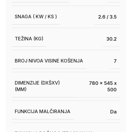
SNAGA ( KW / KS )
2.6 / 3.5
TEŽINA (KG)
30.2
BROJ NIVOA VISINE KOŠENJA
7
DIMENZIJE (DXŠXV)
780 x 545 x
(MM)
500
FUNKCIJA MALČIRANJA
Da