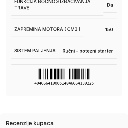
FUNKCIJA BOČNOG IZBACIVANJA
Da
TRAVE
ZAPREMINA MOTORA ( CM3 )
150
SISTEM PALJENJA
Ručni – potezni starter
40466641908514046664139225
Recenzije kupaca