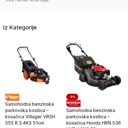
Iz Kategorije
-8%
Samohodna benzinska
parkovska kosilica –
Samohodna benzinska
kosačica Villager VRSH
parkovska kosilica –
555 R 3.4KS 51cm
kosačica Honda HRN 536