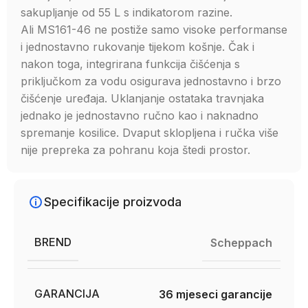
sakupljanje od 55 L s indikatorom razine.
Ali MS161-46 ne postiže samo visoke performanse
i jednostavno rukovanje tijekom košnje. Čak i
nakon toga, integrirana funkcija čišćenja s
priključkom za vodu osigurava jednostavno i brzo
čišćenje uređaja. Uklanjanje ostataka travnjaka
jednako je jednostavno ručno kao i naknadno
spremanje kosilice. Dvaput sklopljena i ručka više
nije prepreka za pohranu koja štedi prostor.
Specifikacije proizvoda
BREND
Scheppach
GARANCIJA
36 mjeseci garancije