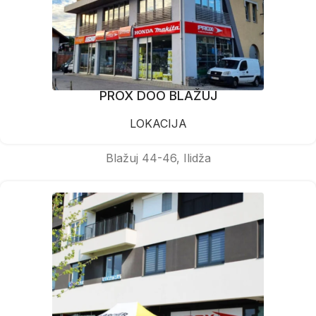
PROX DOO BLAŽUJ
LOKACIJA
Blažuj 44-46, Ilidža