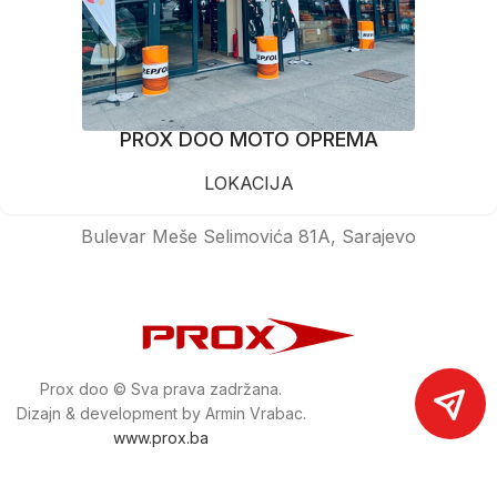
PROX DOO MOTO OPREMA
LOKACIJA
Bulevar Meše Selimovića 81A, Sarajevo
Prox doo © Sva prava zadržana.
Dizajn & development by Armin Vrabac.
www.prox.ba
Pratite nas na društvenim mrežama