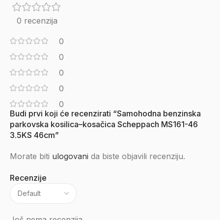
0 recenzija
0
0
0
0
0
Budi prvi koji će recenzirati “Samohodna benzinska
parkovska kosilica–kosačica Scheppach MS161-46
3.5KS 46cm”
Morate biti
ulogovani
da biste objavili recenziju.
Recenzije
Još nema recenzija.