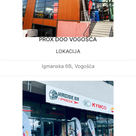
PROX DOO VOGOŠĆA
LOKACIJA
Igmanska 6B, Vogošća