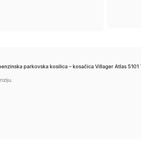
benzinska parkovska kosilica – kosačica Villager Atlas 510
nziju.