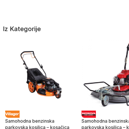
Iz Kategorije
Samohodna benzinska
Samohodna benzinsk
parkovska kosilica – kosačica
parkovska kosilica – 