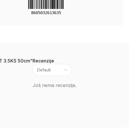
8605032613635
1 T 3.5KS 50cm”
Recenzije
Još nema recenzija.