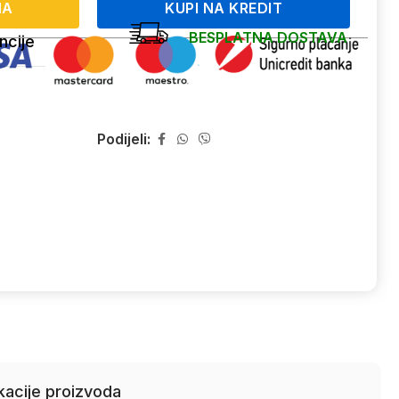
NA
KUPI NA KREDIT
BESPLATNA DOSTAVA
ncije
Podijeli:
kacije proizvoda