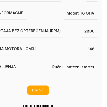
INFORMACIJE
Motor: T6 OHV
RTAJA BEZ OPTEREĆENJA (RPM)
2800
A MOTORA ( CM3 )
146
ALJENJA
Ručni – potezni starter
PRINT