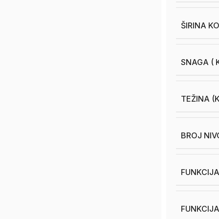
ŠIRINA K
SNAGA ( K
TEŽINA (
BROJ NIV
FUNKCIJ
FUNKCIJ