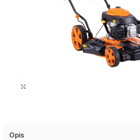
Uvećaj sliku
Opis