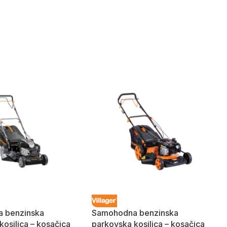
 benzinska
Samohodna benzinska
kosilica – kosačica
parkovska kosilica – kosačica