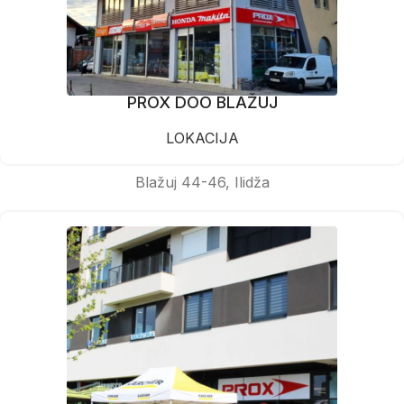
PROX DOO BLAŽUJ
LOKACIJA
Blažuj 44-46, Ilidža