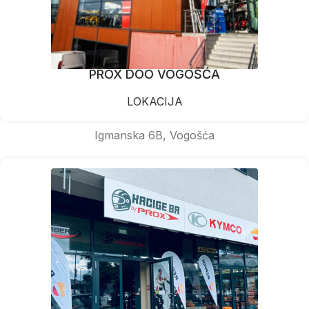
PROX DOO VOGOŠĆA
LOKACIJA
Igmanska 6B, Vogošća