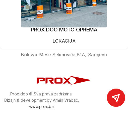
PROX DOO MOTO OPREMA
LOKACIJA
Bulevar Meše Selimovića 81A, Sarajevo
Prox doo © Sva prava zadržana.
Dizajn & development by Armin Vrabac.
www.prox.ba
Pratite nas na društvenim mrežama