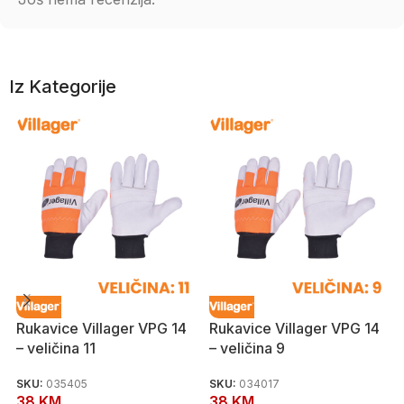
Iz Kategorije
Rukavice Villager VPG 14
Rukavice Villager VPG 14
– veličina 11
– veličina 9
SKU:
035405
SKU:
034017
38
KM
38
KM