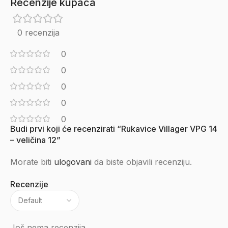
Recenzije kupaca
0 recenzija
0
0
0
0
0
Budi prvi koji će recenzirati “Rukavice Villager VPG 14
– veličina 12”
Morate biti
ulogovani
da biste objavili recenziju.
Recenzije
Još nema recenzija.