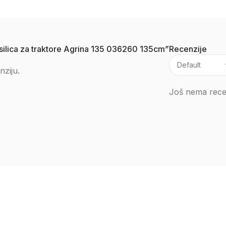
kosilica za traktore Agrina 135 036260 135cm”
Recenzije
nziju.
Još nema recen