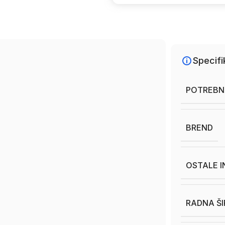
Specifi
POTREBN
BREND
OSTALE 
RADNA ŠI