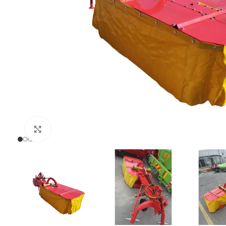
Uvećaj sliku