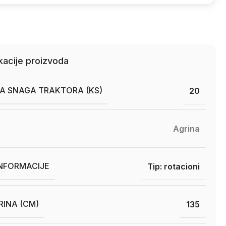
kacije proizvoda
A SNAGA TRAKTORA (KS)
20
Agrina
INFORMACIJE
Tip: rotacioni
RINA (CM)
135