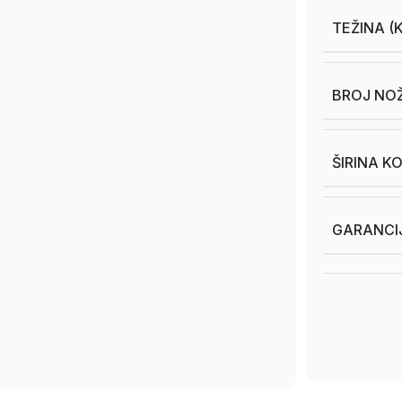
TEŽINA (
BROJ NO
ŠIRINA K
GARANCI