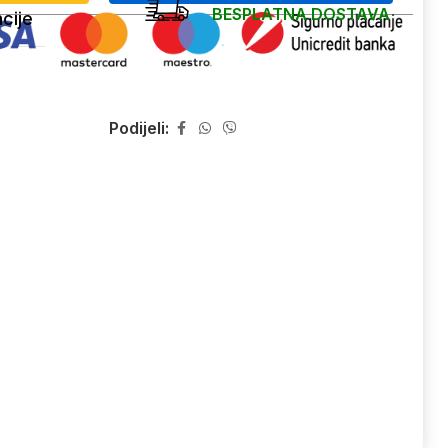
BESPLATNA DOSTAVA
cije
Podijeli: