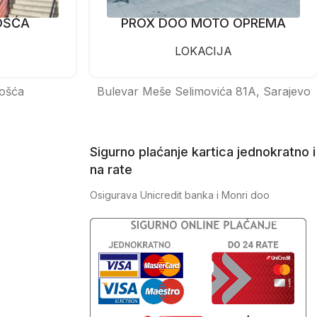
OŠĆA
PROX DOO MOTO OPREMA
LOKACIJA
ošća
Bulevar Meše Selimovića 81A, Sarajevo
Sigurno plaćanje kartica jednokratno i
na rate
Osigurava Unicredit banka i Monri doo