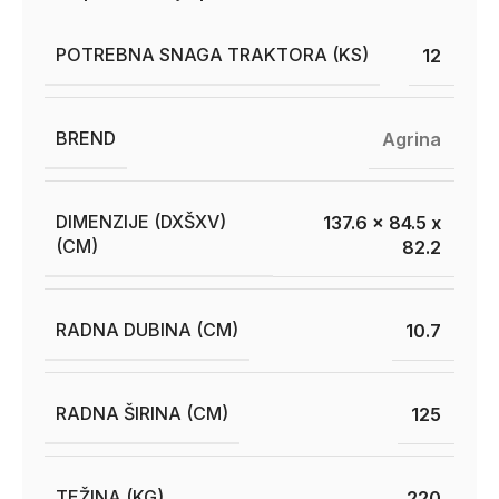
POTREBNA SNAGA TRAKTORA (KS)
12
BREND
Agrina
DIMENZIJE (DXŠXV)
137.6 x 84.5 x
(CM)
82.2
RADNA DUBINA (CM)
10.7
RADNA ŠIRINA (CM)
125
TEŽINA (KG)
220