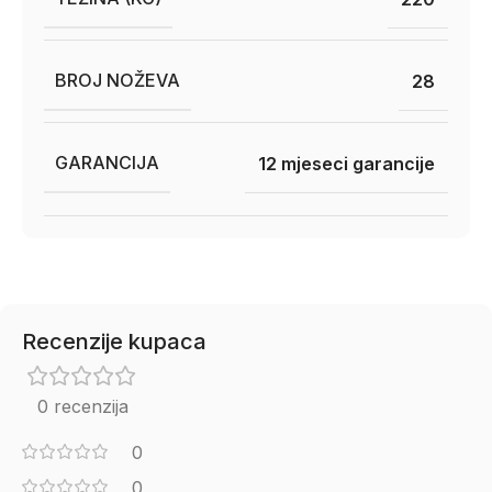
BROJ NOŽEVA
28
GARANCIJA
12 mjeseci garancije
Recenzije kupaca
0 recenzija
0
0