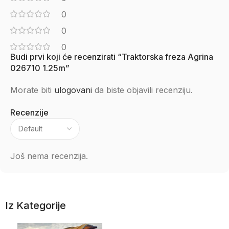
0
0
0
Budi prvi koji će recenzirati “Traktorska freza Agrina
026710 1.25m”
Morate biti
ulogovani
da biste objavili recenziju.
Recenzije
Još nema recenzija.
Iz Kategorije