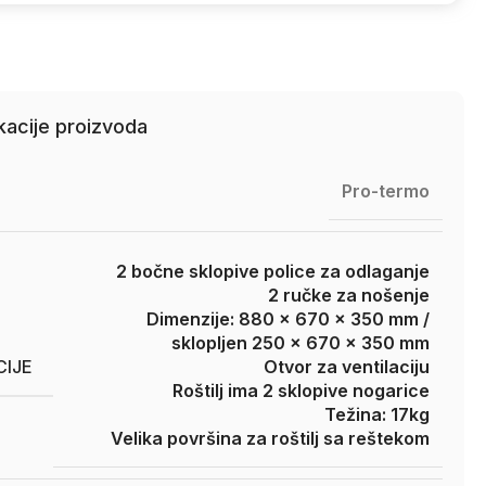
kacije proizvoda
Pro-termo
2 bočne sklopive police za odlaganje
2 ručke za nošenje
Dimenzije: 880 x 670 x 350 mm /
sklopljen 250 x 670 x 350 mm
CIJE
Otvor za ventilaciju
Roštilj ima 2 sklopive nogarice
Težina: 17kg
Velika površina za roštilj sa reštekom