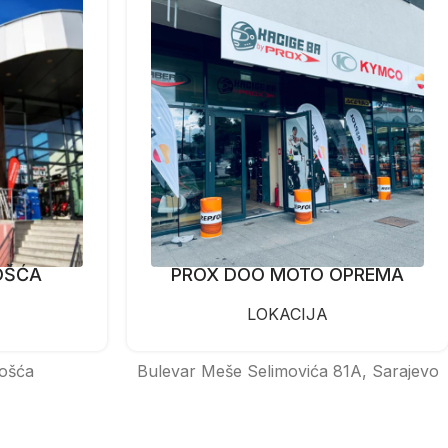
OŠĆA
PROX DOO MOTO OPREMA
LOKACIJA
ošća
Bulevar Meše Selimovića 81A, Sarajevo