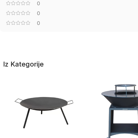
0
0
0
Iz Kategorije