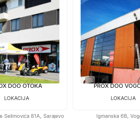
OX DOO OTOKA
PROX DOO VOG
LOKACIJA
LOKACIJA
e Selimovića 81A, Sarajevo
Igmanska 6B, Vog