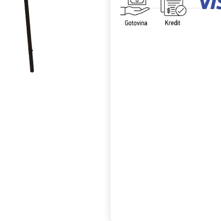
Uporedi