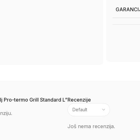
GARANCI
alj Pro-termo Grill Standard L”
Recenzije
nziju.
Još nema recenzija.