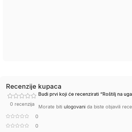
Recenzije kupaca
Budi prvi koji će recenzirati “Roštilj na ug
0 recenzija
Morate biti
ulogovani
da biste objavili rece
0
0