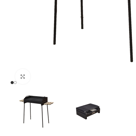
Uvećaj sliku