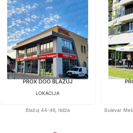
PROX DOO BLAŽUJ
PR
LOKACIJA
Blažuj 44-46, Ilidža
Bulevar Meš