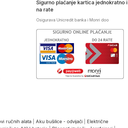
Sigurno plaćanje kartica jednokratno i
na rate
Osigurava Unicredit banka i Monri doo
J
vi ručnih alata
|
Aku bušilice - odvijači
|
Električne