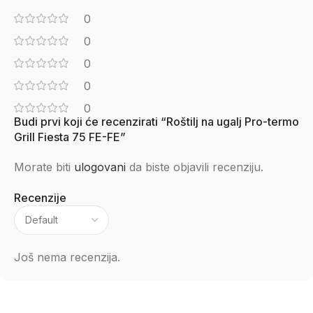
0
0
0
0
0
Budi prvi koji će recenzirati “Roštilj na ugalj Pro-termo
Grill Fiesta 75 FE-FE”
Morate biti
ulogovani
da biste objavili recenziju.
Recenzije
Još nema recenzija.