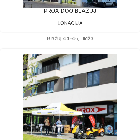
PROX DOO BLAŽUJ
LOKACIJA
Blažuj 44-46, Ilidža