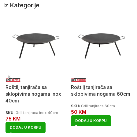
Iz Kategorije
Roštilj tanjirača sa
Roštilj tanjirača sa
sklopivima nogama inox
sklopivima nogama 60cm
40cm
SKU:
Grill tanjiraca 60cm
50
KM
SKU:
Grill tanjiraca inox 40cm
75
KM
DODAJ U KORPU
DODAJ U KORPU