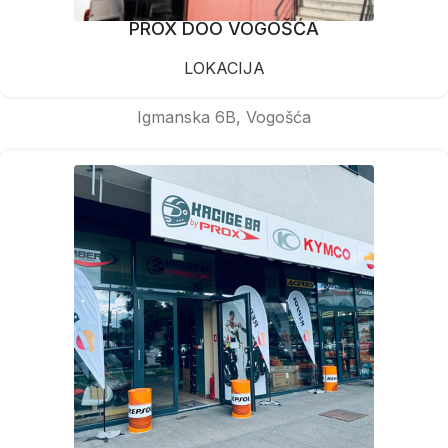
PROX DOO VOGOŠĆA
LOKACIJA
Igmanska 6B, Vogošća