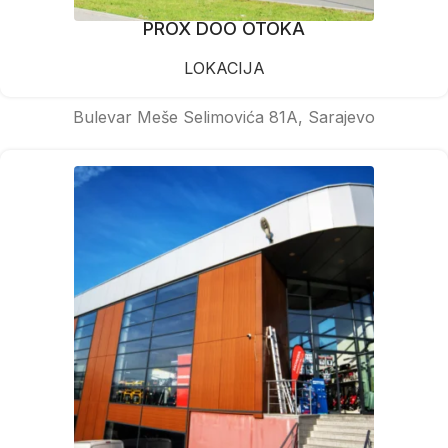
PROX DOO OTOKA
LOKACIJA
Bulevar Meše Selimovića 81A, Sarajevo