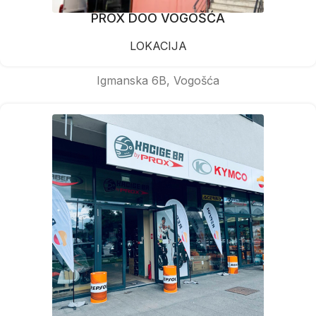
PROX DOO VOGOŠĆA
LOKACIJA
Igmanska 6B, Vogošća