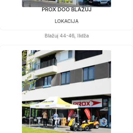
PROX DOO BLAŽUJ
LOKACIJA
Blažuj 44-46, Ilidža