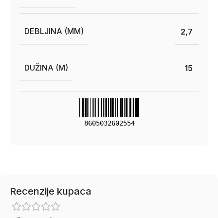
DEBLJINA (MM)
2,7
DUŽINA (M)
15
8605032602554
Recenzije kupaca