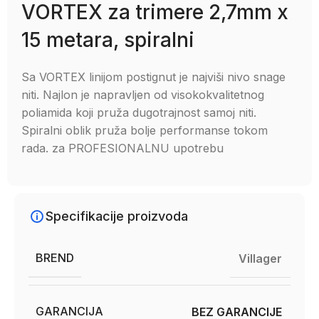
VORTEX za trimere 2,7mm x
15 metara, spiralni
Sa VORTEX linijom postignut je najviši nivo snage
niti. Najlon je napravljen od visokokvalitetnog
poliamida koji pruža dugotrajnost samoj niti.
Spiralni oblik pruža bolje performanse tokom
rada. za PROFESIONALNU upotrebu
Specifikacije proizvoda
BREND
Villager
GARANCIJA
BEZ GARANCIJE