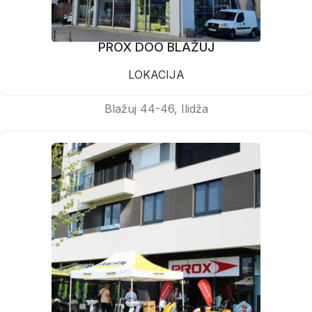
PROX DOO BLAŽUJ
LOKACIJA
Blažuj 44-46, Ilidža