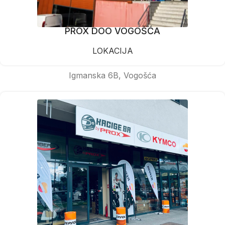
PROX DOO VOGOŠĆA
LOKACIJA
Igmanska 6B, Vogošća