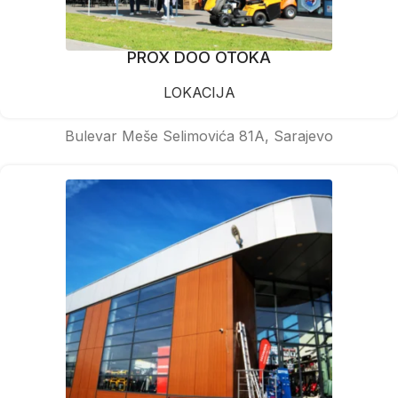
PROX DOO OTOKA
LOKACIJA
Bulevar Meše Selimovića 81A, Sarajevo