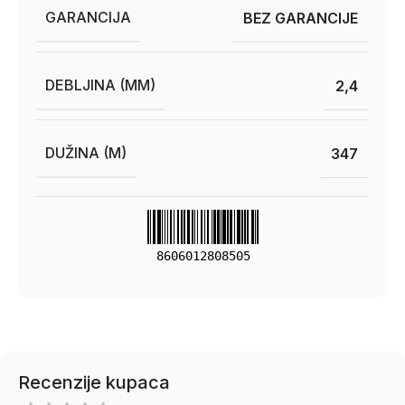
GARANCIJA
BEZ GARANCIJE
DEBLJINA (MM)
2,4
DUŽINA (M)
347
8606012808505
Recenzije kupaca