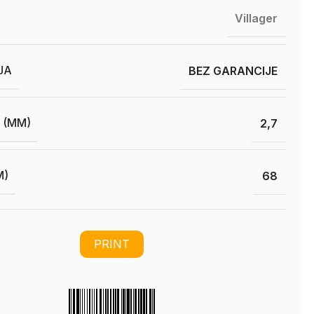
Villager
JA
BEZ GARANCIJE
 (MM)
2,7
M)
68
PRINT