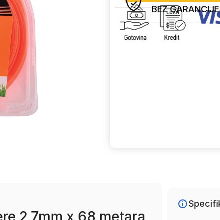
BEZ GARANCIJE
Uporedi
Specifi
imere 2,7mm x 68 metara,