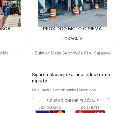
OŠĆA
PROX DOO MOTO OPREMA
LOKACIJA
ošća
Bulevar Meše Selimovića 81A, Sarajevo
Sigurno plaćanje kartica jednokratno i
na rate
Osigurava Unicredit banka i Monri doo