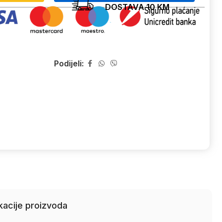
DOSTAVA 10 KM
Podijeli:
kacije proizvoda