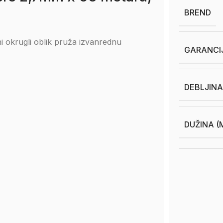
BREND
ni okrugli oblik pruža izvanrednu
GARANCI
DEBLJINA
DUŽINA (