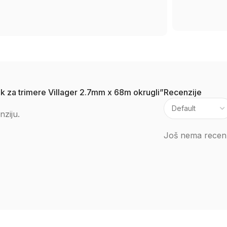
silk za trimere Villager 2.7mm x 68m okrugli”
Recenzije
nziju.
Još nema recenz