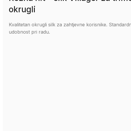
okrugli
Kvalitetan okrugli silk za zahtjevne korisnike. Standard
udobnost pri radu.