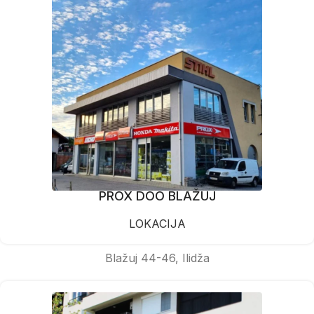
PROX DOO BLAŽUJ
LOKACIJA
Blažuj 44-46, Ilidža