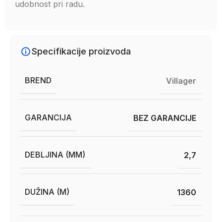
udobnost pri radu.
Specifikacije proizvoda
BREND
Villager
GARANCIJA
BEZ GARANCIJE
DEBLJINA (MM)
2,7
DUŽINA (M)
1360