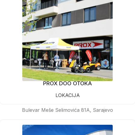
PROX DOO OTOKA
LOKACIJA
Bulevar Meše Selimovića 81A, Sarajevo