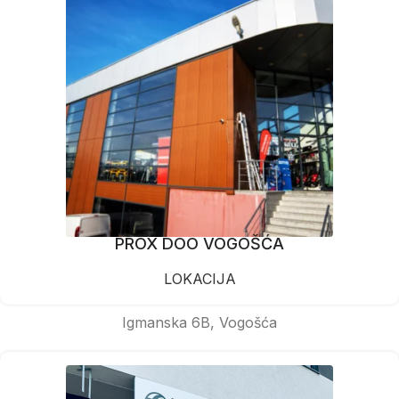
PROX DOO VOGOŠĆA
LOKACIJA
Igmanska 6B, Vogošća