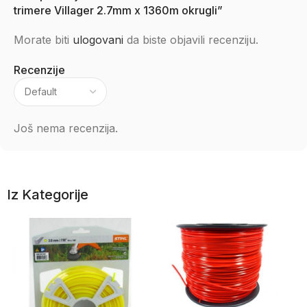
trimere Villager 2.7mm x 1360m okrugli”
Morate biti
ulogovani
da biste objavili recenziju.
Recenzije
Još nema recenzija.
Iz Kategorije